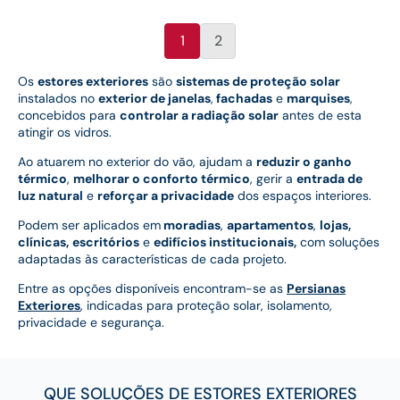
1
2
Os
estores exteriores
são
sistemas de proteção solar
instalados no
exterior de janelas
,
fachadas
e
marquises
,
concebidos para
controlar a radiação solar
antes de esta
atingir os vidros.
Ao atuarem no exterior do vão, ajudam a
reduzir o ganho
térmico
,
melhorar o conforto térmico
, gerir a
entrada de
luz natural
e
reforçar a privacidade
dos espaços interiores.
Podem ser aplicados em
moradias
,
apartamentos
,
lojas,
clínicas,
escritórios
e
edifícios institucionais,
com soluções
adaptadas às características de cada projeto.
Entre as opções disponíveis encontram-se as
Persianas
Exteriores
, indicadas para proteção solar, isolamento,
privacidade e segurança.
QUE SOLUÇÕES DE ESTORES EXTERIORES