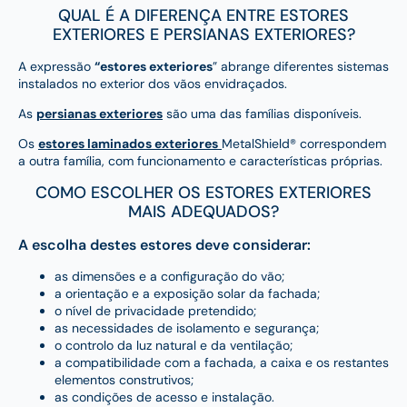
QUAL É A DIFERENÇA ENTRE ESTORES
EXTERIORES E PERSIANAS EXTERIORES?
A expressão
“estores exteriores
” abrange diferentes sistemas
instalados no exterior dos vãos envidraçados.
As
persianas exteriores
são uma das famílias disponíveis.
Os
estores laminados exteriores
MetalShield® correspondem
a outra família, com funcionamento e características próprias.
COMO ESCOLHER OS ESTORES EXTERIORES
MAIS ADEQUADOS?
A escolha destes estores deve considerar:
as dimensões e a configuração do vão;
a orientação e a exposição solar da fachada;
o nível de privacidade pretendido;
as necessidades de isolamento e segurança;
o controlo da luz natural e da ventilação;
a compatibilidade com a fachada, a caixa e os restantes
elementos construtivos;
as condições de acesso e instalação.