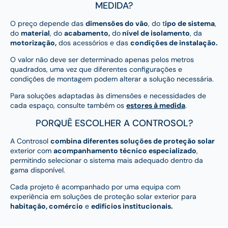
MEDIDA?
O preço depende das
dimensões do vão
, do t
ipo de sistema
,
do
material
, do
acabamento,
do
nível de isolamento
, da
motorização,
dos acessórios e das
condições de instalação.
O valor não deve ser determinado apenas pelos metros
quadrados, uma vez que diferentes configurações e
condições de montagem podem alterar a solução necessária.
Para soluções adaptadas às dimensões e necessidades de
cada espaço, consulte também os
estores à medida
.
PORQUÊ ESCOLHER A CONTROSOL?
A Controsol
combina diferentes soluções de proteção solar
exterior com
acompanhamento técnico especializado
,
permitindo selecionar o sistema mais adequado dentro da
gama disponível.
Cada projeto é acompanhado por uma equipa com
experiência em soluções de proteção solar exterior para
habitação, comércio
e
edifícios institucionais.