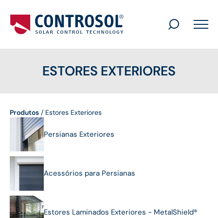
Search
for:
ESTORES EXTERIORES
Produtos
/
Estores Exteriores
Persianas Exteriores
Acessórios para Persianas
Estores Laminados Exteriores - MetalShield®