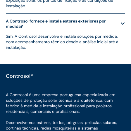
exposição solar, os pontos de fixação e as condições de
instalação.
A Controsol fornece e instala estores exteriores por
medida?
Sim. A Controsol desenvolve e instala soluções por medida,
com acompanhamento técnico desde a análise inicial até à
instalação.
Controsol®
A Controsol é uma empresa portuguesa especializada em
soluções de proteção solar técnica e arquitetónica, com
fabrico à medida e instalação profissional para projetos
residenciais, comerciais e profissionais.
Desenvolvemos estores, toldos, pérgolas, películas solares,
cortinas técnicas, redes mosquiteiras e sistemas