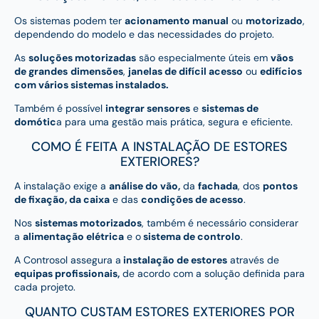
Os sistemas podem ter
acionamento manual
ou
motorizado
,
dependendo do modelo e das necessidades do projeto.
As
soluções motorizadas
são especialmente úteis em
vãos
de grandes
dimensões
,
janelas de difícil acesso
ou
edifícios
com vários sistemas instalados.
Também é possível
integrar sensores
e
sistemas de
domótic
a para uma gestão mais prática, segura e eficiente.
COMO É FEITA A INSTALAÇÃO DE ESTORES
EXTERIORES?
A instalação exige a
análise do vão,
da
fachada
, dos
pontos
de fixação, da caixa
e das
condições de acesso
.
Nos
sistemas motorizados
, também é necessário considerar
a
alimentação elétrica
e o
sistema de controlo
.
A Controsol assegura a
instalação de estores
através de
equipas profissionais,
de acordo com a solução definida para
cada projeto.
QUANTO CUSTAM ESTORES EXTERIORES POR