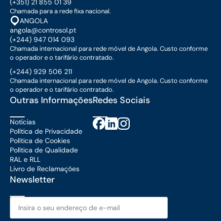
(+351) 21 855 01 39
Chamada para a rede fixa nacional.
ANGOLA
angola@controsol.pt
(+244) 947 014 093
Chamada internacional para rede móvel de Angola. Custo conforme
o operador e o tarifário contratado.
(+244) 929 506 211
Chamada internacional para rede móvel de Angola. Custo conforme
o operador e o tarifário contratado.
Outras Informações
Redes Sociais
Notícias
Política de Privacidade
Política de Cookies
Política de Qualidade
RAL e RLL
Livro de Reclamações
Newsletter
Email
*