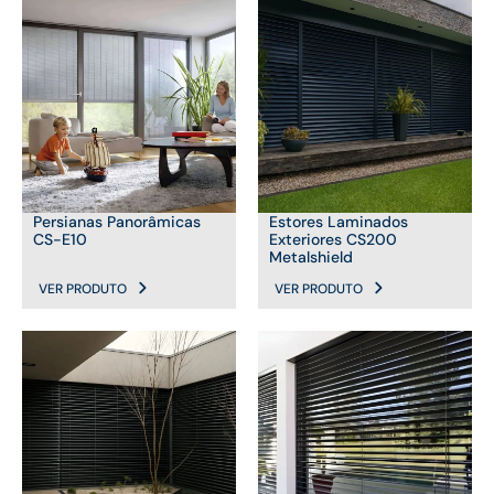
Persianas Panorâmicas
Estores Laminados
CS-E10
Exteriores CS200
Metalshield
VER PRODUTO
VER PRODUTO