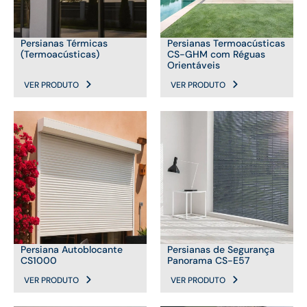
Persianas Térmicas
Persianas Termoacústicas
(Termoacústicas)
CS-GHM com Réguas
Orientáveis
VER PRODUTO
VER PRODUTO
Persiana Autoblocante
Persianas de Segurança
CS1000
Panorama CS-E57
VER PRODUTO
VER PRODUTO