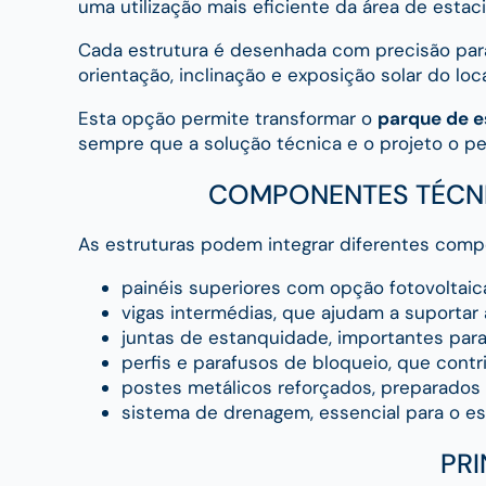
uma utilização mais eficiente da área de esta
Cada estrutura é desenhada com precisão para 
orientação, inclinação e exposição solar do loca
Esta opção permite transformar o
parque de 
sempre que a solução técnica e o projeto o p
COMPONENTES TÉCNI
As estruturas podem integrar diferentes comp
painéis superiores com opção fotovoltaica
vigas intermédias, que ajudam a suportar a
juntas de estanquidade, importantes para
perfis e parafusos de bloqueio, que con
postes metálicos reforçados, preparados 
sistema de drenagem, essencial para o es
PRI