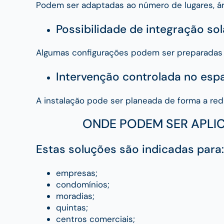
Podem ser adaptadas ao número de lugares, áre
Possibilidade de integração sol
Algumas configurações podem ser preparadas pa
Intervenção controlada no esp
A instalação pode ser planeada de forma a redu
ONDE PODEM SER APLI
Estas soluções são indicadas para:
empresas;
condomínios;
moradias;
quintas;
centros comerciais;