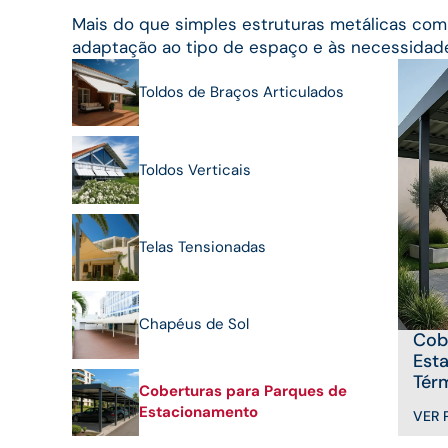
Mais do que simples estruturas metálicas com 
adaptação ao tipo de espaço e às necessidade
Toldos de Braços Articulados
Toldos Verticais
Telas Tensionadas
Chapéus de Sol
Cob
Est
Tér
Coberturas para Parques de
Estacionamento
VER 