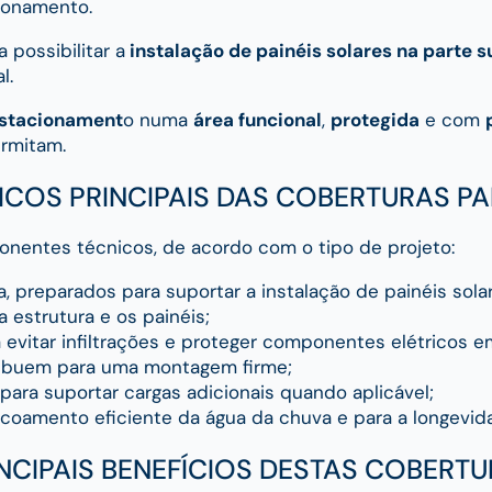
cionamento.
possibilitar a
instalação de painéis solares na parte s
l.
estacionament
o numa
área funcional
,
protegida
e com
ermitam.
COS PRINCIPAIS DAS COBERTURAS P
onentes técnicos, de acordo com o tipo de projeto:
, preparados para suportar a instalação de painéis sola
 estrutura e os painéis;
 evitar infiltrações e proteger componentes elétricos e
tribuem para uma montagem firme;
para suportar cargas adicionais quando aplicável;
coamento eficiente da água da chuva e para a longevid
NCIPAIS BENEFÍCIOS DESTAS COBERT