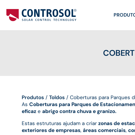
PRODUT
COBERT
Produtos
/
Toldos
/
Coberturas para Parques 
As
Coberturas para Parques de Estacionamen
eficaz
e
abrigo contra chuva e granizo.
Estas estruturas ajudam a criar
zonas de esta
exteriores de empresas
,
áreas comerciais
,
co