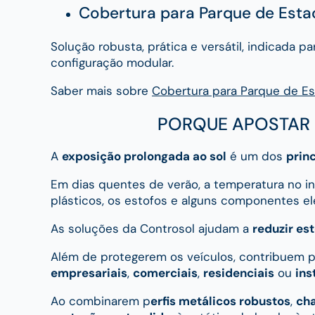
Cobertura para Parque de Esta
Solução robusta, prática e versátil, indicada 
configuração modular.
Saber mais sobre
Cobertura para Parque de E
PORQUE APOSTAR 
A
exposição prolongada ao sol
é um dos
prin
Em dias quentes de verão, a temperatura no i
plásticos, os estofos e alguns componentes el
As soluções da Controsol ajudam a
reduzir es
Além de protegerem os veículos, contribuem 
empresariais
,
comerciais
,
residenciais
ou
ins
Ao combinarem p
erfis metálicos robustos
,
ch