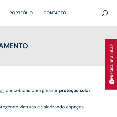
PORTFÓLIO
CONTACTO
Search
for:
NAMENTO
PRECISA DE AJUDA?
os
, concebidas para garantir
proteção solar
rotegendo viaturas e valorizando espaços