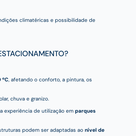
ondições climatéricas e possibilidade de
 ESTACIONAMENTO?
0 ºC
, afetando o conforto, a pintura, os
olar, chuva e granizo.
a experiência de utilização em
parques
estruturas podem ser adaptadas ao
nível de