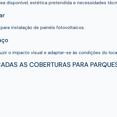
a disponível, estética pretendida e necessidades técn
ar
ra instalação de painéis fotovoltaicos.
aço
zir o impacto visual e adaptar-se às condições do local
CADAS AS COBERTURAS PARA PARQUE