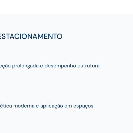
 ESTACIONAMENTO
teção prolongada e desempenho estrutural.
stética moderna e aplicação em espaços