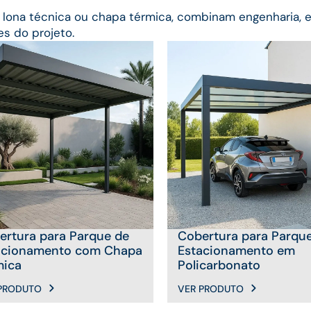
lona técnica ou chapa térmica, combinam engenharia, es
s do projeto.
ertura para Parque de
Cobertura para Parqu
acionamento com Chapa
Estacionamento em
mica
Policarbonato
PRODUTO
VER PRODUTO