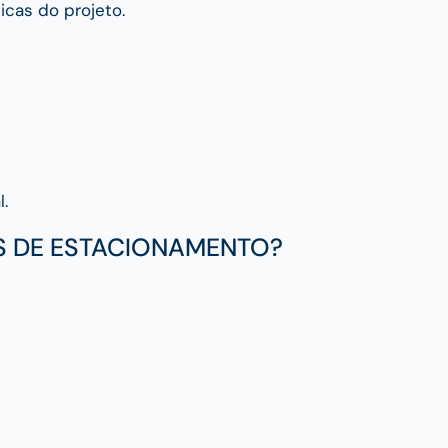
icas do projeto.
.
S DE ESTACIONAMENTO?