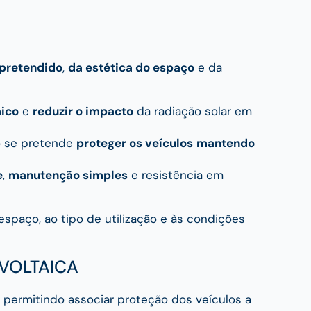
 pretendido
,
da estética do espaço
e da
mico
e
reduzir o impacto
da radiação solar em
o se pretende
proteger os veículos
mantendo
e
,
manutenção simples
e resistência em
spaço, ao tipo de utilização e às condições
VOLTAICA
, permitindo associar proteção dos veículos a