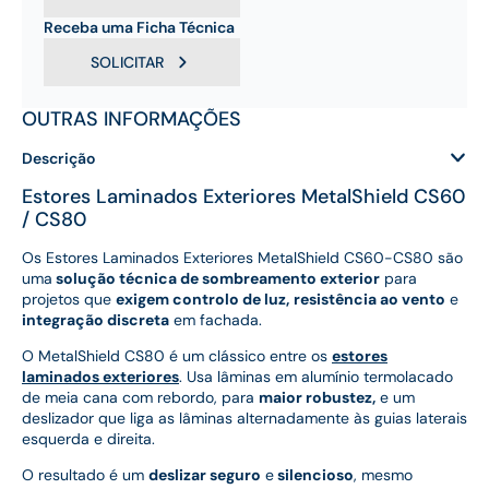
Receba uma Ficha Técnica
SOLICITAR
OUTRAS INFORMAÇÕES
Descrição
Estores Laminados Exteriores MetalShield CS60
/ CS80
Os Estores Laminados Exteriores MetalShield CS60-CS80 são
uma
solução técnica de sombreamento exterior
para
projetos que
exigem controlo de luz,
resistência ao vento
e
integração discreta
em fachada.
O MetalShield CS80 é um clássico entre os
estores
laminados exteriores
. Usa lâminas em alumínio termolacado
de meia cana com rebordo, para
maior robustez,
e um
deslizador que liga as lâminas alternadamente às guias laterais
esquerda e direita.
O resultado é um
deslizar seguro
e
silencioso
, mesmo