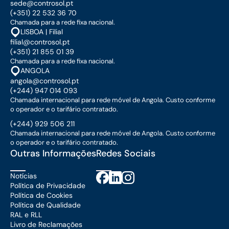
sede@controsol.pt
(+351) 22 532 36 70
Chamada para a rede fixa nacional.
LISBOA | Filial
filial@controsol.pt
(+351) 21 855 01 39
Chamada para a rede fixa nacional.
ANGOLA
angola@controsol.pt
(+244) 947 014 093
Chamada internacional para rede móvel de Angola. Custo conforme
o operador e o tarifário contratado.
(+244) 929 506 211
Chamada internacional para rede móvel de Angola. Custo conforme
o operador e o tarifário contratado.
Outras Informações
Redes Sociais
Notícias
Política de Privacidade
Política de Cookies
Política de Qualidade
RAL e RLL
Livro de Reclamações