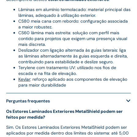
Lâminas em alumínio termolacado: material principal das
lâminas, adequado à utilização exterior.
CS80 meia cana com rebordo: configuração associada
a maior robustez.
CS60 lâmina mais estreita: solução com perfil mais
contido para projetos que exigem uma presença visual
mais discreta.
Deslizador com ligação alternada às guias laterais: liga
as lâminas alternadamente às guias esquerda e direita,
contribuindo para estabilidade e deslize seguro.
Terylene com tratamento UV: utilizado nos fios de
escada e na fita de elevação.
Kevlar
: reforço aplicado aos componentes de elevação
para maior durabilidade
Perguntas frequentes
Os Estores Laminados Exteriores MetalShield podem ser
feitos por medida?
Sim. Os Estores Laminados Exteriores MetalShield podem ser
aplicados por medida dentro dos limites do sistema: até 5,00