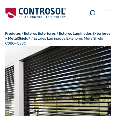
Search
for:
Produtos
/
Estores Exteriores
/
Estores Laminados Exteriores
- MetalShield®
/
Estores Laminados Exteriores MetalShield
CS60-CS80