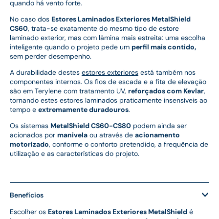
quando há vento forte.
No caso dos
Estores Laminados Exteriores MetalShield
CS60
, trata-se exatamente do mesmo tipo de estore
laminado exterior, mas com lâmina mais estreita: uma escolha
inteligente quando o projeto pede um
perfil mais contido,
sem perder desempenho.
A durabilidade destes
estores exteriores
está também nos
componentes internos. Os fios de escada e a fita de elevação
são em Terylene com tratamento UV,
reforçados com Kevlar
,
tornando estes estores laminados praticamente insensíveis ao
tempo e
extremamente duradouros
.
Os sistemas
MetalShield CS60-CS80
podem ainda ser
acionados por
manivela
ou através de
acionamento
motorizado
, conforme o conforto pretendido, a frequência de
utilização e as características do projeto.
Benefícios
Escolher os
Estores Laminados Exteriores MetalShield
é