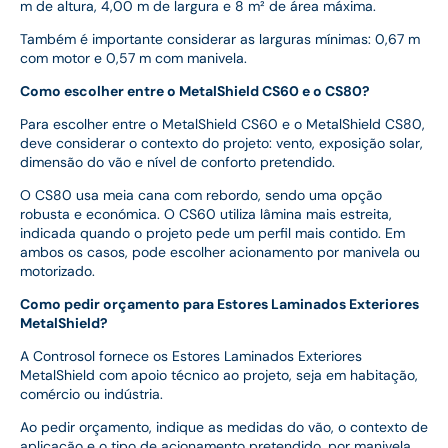
m de altura, 4,00 m de largura e 8 m² de área máxima.
Também é importante considerar as larguras mínimas: 0,67 m
com motor e 0,57 m com manivela.
Como escolher entre o MetalShield CS60 e o CS80?
Para escolher entre o MetalShield CS60 e o MetalShield CS80,
deve considerar o contexto do projeto: vento, exposição solar,
dimensão do vão e nível de conforto pretendido.
O CS80 usa meia cana com rebordo, sendo uma opção
robusta e económica. O CS60 utiliza lâmina mais estreita,
indicada quando o projeto pede um perfil mais contido. Em
ambos os casos, pode escolher acionamento por manivela ou
motorizado.
Como pedir orçamento para Estores Laminados Exteriores
MetalShield?
A Controsol fornece os Estores Laminados Exteriores
MetalShield com apoio técnico ao projeto, seja em habitação,
comércio ou indústria.
Ao pedir orçamento, indique as medidas do vão, o contexto de
aplicação e o tipo de acionamento pretendido, por manivela