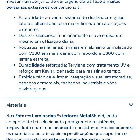
investir num conjunto de vantagens claras face a muitas
persianas exteriores
convencionais:
Estabilidade ao vento: sistema de deslizador e guias
laterais alternadas para maior firmeza em aplicações
exteriores.
Deslizar silencioso: funcionamento suave e discreto,
mesmo em utilização diária.
Robustez nas lâminas: lâminas em alumínio termolacado,
com CS80 em meia cana com rebordo e CS60 com
lâmina estreita.
Durabilidade reforçada: Terylene com tratamento UV e
reforço em Kevlar, pensado para resistir ao tempo.
Estética técnica e limpa: integração visual em moradias,
espaços comerciais, fachadas industriais e vãos
envidraçados.
Materiais
Nos
Estores Laminados Exteriores MetalShield
, cada
componente foi selecionado para garantir resistência,
longevidade e um funcionamento consistente. Abaixo encontra
os materiais e as principais especificações que suportam o
desempenho destes
estores laminados exteriores
.