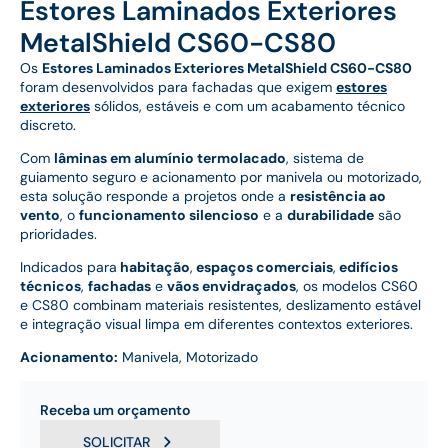
Estores Laminados Exteriores
MetalShield CS60-CS80
Os
Estores Laminados Exteriores MetalShield CS60-CS80
foram desenvolvidos para fachadas que exigem
estores
exteriores
sólidos, estáveis e com um acabamento técnico
discreto.
Com
lâminas em alumínio termolacado
, sistema de
guiamento seguro e acionamento por manivela ou motorizado,
esta solução responde a projetos onde a
resistência ao
vento
, o
funcionamento silencioso
e a
durabilidade
são
prioridades.
Indicados para
habitação
,
espaços comerciais
,
edifícios
técnicos
,
fachadas
e
vãos envidraçados
, os modelos CS60
e CS80 combinam materiais resistentes, deslizamento estável
e integração visual limpa em diferentes contextos exteriores.
Acionamento:
Manivela, Motorizado
Receba um orçamento
SOLICITAR