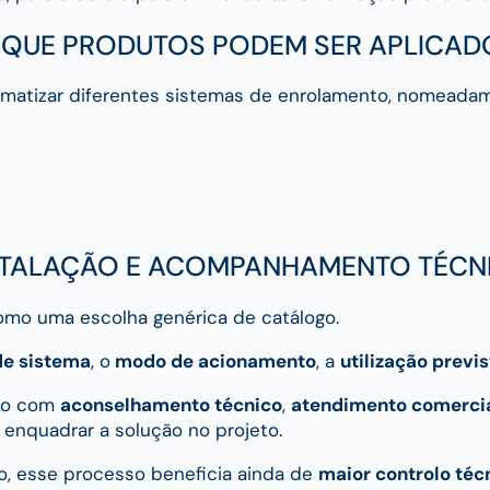
 QUE PRODUTOS PODEM SER APLICAD
omatizar diferentes sistemas de enrolamento, nomeada
STALAÇÃO E ACOMPANHAMENTO TÉCN
como uma escolha genérica de catálogo.
de sistema
, o
modo de acionamento
, a
utilização previs
ção com
aconselhamento técnico
,
atendimento comercia
 enquadrar a solução no projeto.
to, esse processo beneficia ainda de
maior controlo téc