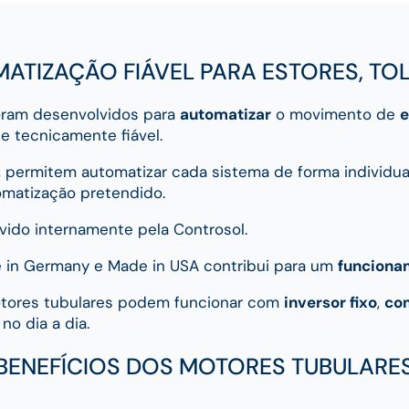
ATIZAÇÃO FIÁVEL PARA ESTORES, TOL
foram desenvolvidos para
automatizar
o movimento de
e
e tecnicamente fiável.
, permitem automatizar cada sistema de forma individua
tomatização pretendido.
vido internamente pela Controsol.
e in Germany e Made in USA contribui para um
funciona
otores tubulares podem funcionar com
inversor fixo
,
co
no dia a dia.
BENEFÍCIOS DOS MOTORES TUBULARE