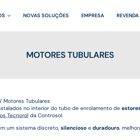
OS
NOVAS SOLUÇÕES
EMPRESA
REVENDA
MOTORES TUBULARES
/
Motores Tubulares
nstalados no interior do tubo de enrolamento de
estore
os Tecnorol
da Controsol.
m um sistema discreto,
silencioso
e
duradouro
, melhor