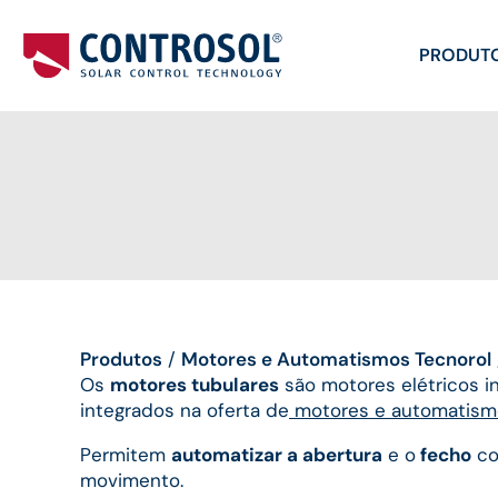
PRODUT
Produtos
/
Motores e Automatismos Tecnorol
Os
motores tubulares
são motores elétricos i
integrados na oferta de
motores e automatism
Permitem
automatizar a abertura
e o
fecho
co
movimento.