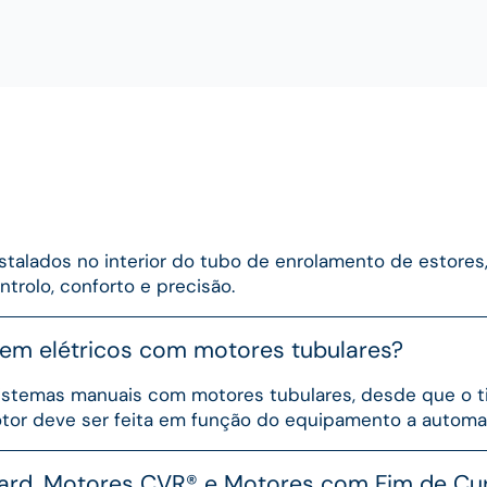
stalados no interior do tubo de enrolamento de estores,
trolo, conforto e precisão.
 em elétricos com motores tubulares?
sistemas manuais com motores tubulares, desde que o ti
tor deve ser feita em função do equipamento a automati
dard, Motores CVR® e Motores com Fim de Cur