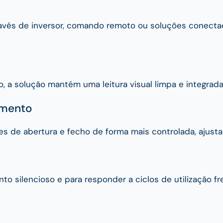
ravés de inversor, comando remoto ou soluções conecta
o, a solução mantém uma leitura visual limpa e integrad
imento
s de abertura e fecho de forma mais controlada, ajust
 silencioso e para responder a ciclos de utilização f