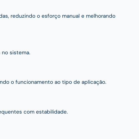
das, reduzindo o esforço manual e melhorando
a no sistema.
ando o funcionamento ao tipo de aplicação.
requentes com estabilidade.