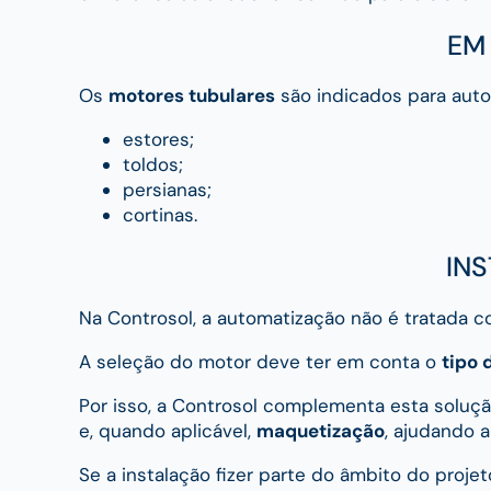
EM
Os
motores tubulares
são indicados para aut
estores;
toldos;
persianas;
cortinas.
IN
Na Controsol, a automatização não é tratada 
A seleção do motor deve ter em conta o
tipo 
Por isso, a Controsol complementa esta solu
e, quando aplicável,
maquetização
, ajudando a
Se a instalação fizer parte do âmbito do proje