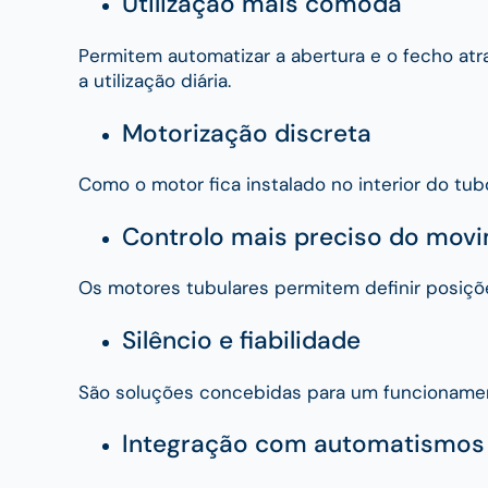
Utilização mais cómoda
Permitem automatizar a abertura e o fecho at
a utilização diária.
Motorização discreta
Como o motor fica instalado no interior do tub
Controlo mais preciso do mov
Os motores tubulares permitem definir posiçõe
Silêncio e fiabilidade
São soluções concebidas para um funcionamento
Integração com automatismos