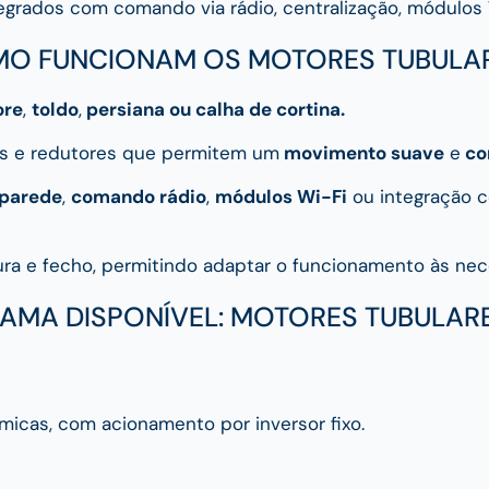
egrados com comando via rádio, centralização, módulos
O FUNCIONAM OS MOTORES TUBULA
ore
,
toldo
,
persiana ou calha de cortina.
s e redutores que permitem um
movimento suave
e
co
 parede
,
comando rádio
,
módulos Wi-Fi
ou integração
ura e fecho, permitindo adaptar o funcionamento às nec
AMA DISPONÍVEL: MOTORES TUBULAR
icas, com acionamento por inversor fixo.