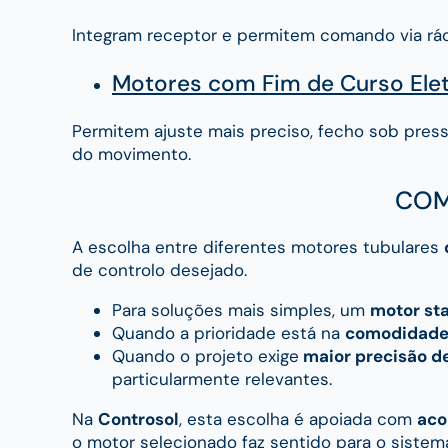
Integram receptor e permitem comando via rádi
Motores com Fim de Curso Ele
Permitem ajuste mais preciso, fecho sob press
do movimento.
COM
A escolha entre diferentes motores tubulares
de controlo desejado.
Para soluções mais simples, um
motor sta
Quando a prioridade está na
comodidade 
Quando o projeto exige
maior precisão de
particularmente relevantes.
Na
Controsol
, esta escolha é apoiada com
aco
o motor selecionado faz sentido para o sistema