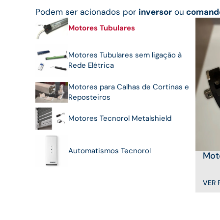
Podem ser acionados por
inversor
ou
comando
Motores Tubulares
Motores Tubulares sem ligação à
Rede Elétrica
Motores para Calhas de Cortinas e
Reposteiros
Motores Tecnorol Metalshield
Automatismos Tecnorol
Mot
VER 