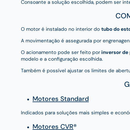
Consoante a solução escolhida, podem ser int
COM
O motor é instalado no interior do
tubo do est
A movimentação é assegurada por engrenagen
O acionamento pode ser feito por
inversor de
modelo e a configuração escolhida.
Também é possível ajustar os limites de abert
G
Motores Standard
Indicados para soluções mais simples e económ
Motores CVR
®