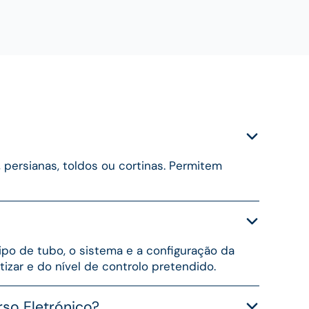
 persianas, toldos ou cortinas. Permitem
po de tubo, o sistema e a configuração da
zar e do nível de controlo pretendido.
so Eletrónico?