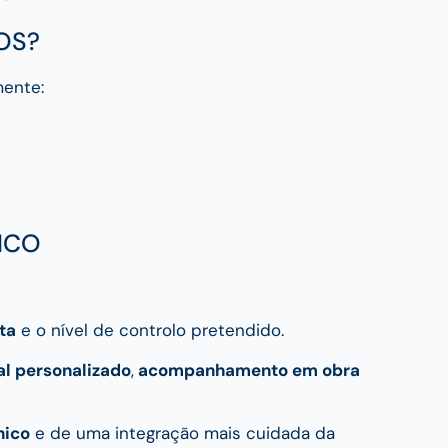
OS?
mente:
ICO
ta
e o nível de controlo pretendido.
l personalizado
,
acompanhamento em obra
nico
e de uma integração mais cuidada da