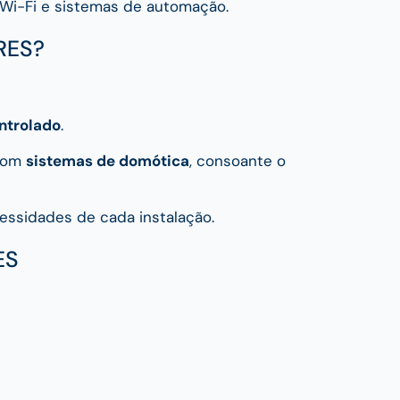
 Wi-Fi e sistemas de automação.
RES?
ntrolado
.
 com
sistemas de domótica
, consoante o
essidades de cada instalação.
ES