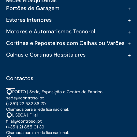
Redes Mosquiteiras
+
Portões de Garagem
+
Estores Interiores
+
Motores e Automatismos Tecnorol
+
Cortinas e Reposteiros com Calhas ou Varões
+
Calhas e Cortinas Hospitalares
Contactos
PORTO | Sede, Exposição e Centro de Fabrico
sede@controsol.pt
(+351) 22 532 36 70
Chamada para a rede fixa nacional.
LISBOA | Filial
filial@controsol.pt
(+351) 21 855 01 39
Chamada para a rede fixa nacional.