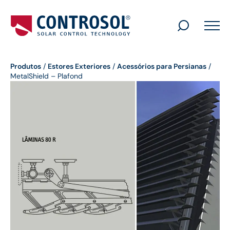
Search
for:
Produtos
/
Estores Exteriores
/
Acessórios para Persianas
/
MetalShield – Plafond