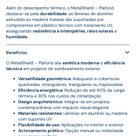
Além do desempenho térmico, o MetalShield – Plafond
destaca-se pela
durabilidade
: as lâminas de alumínio
extrudido ou madeira tratada são suportadas por
componentes em plástico técnico com tratamento UV,
assegurando
resistência a intempéries
,
raios solares
e
humidade.
Benefícios
O MetalShield – Plafond alia
estética moderna
e
eficiência
técnica
em projetos de sombreamento exterior.
Versatilidade geométrica:
Adequado a coberturas
quadradas, retangulares, triangulares ou trapezoidais
Eficiência energética:
Redução de até 60% da carga
térmica e 30% nos custos de climatização
Design arquitetónico:
Integra-se em projetos
contemporâneos com impacto visual elegante
Materiais resistentes:
Lâminas em alumínio ou madeira
com suportes UV
Flexibilidade de uso:
Aplicações no interior e exterior
Acionamento prático:
Opção manual ou motorizada