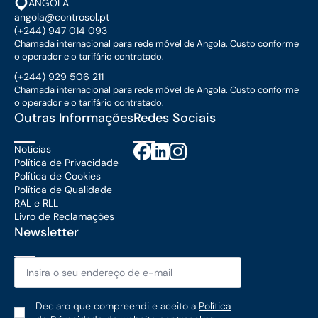
ANGOLA
angola@controsol.pt
(+244) 947 014 093
Chamada internacional para rede móvel de Angola. Custo conforme
o operador e o tarifário contratado.
(+244) 929 506 211
Chamada internacional para rede móvel de Angola. Custo conforme
o operador e o tarifário contratado.
Outras Informações
Redes Sociais
Notícias
Política de Privacidade
Política de Cookies
Política de Qualidade
RAL e RLL
Livro de Reclamações
Newsletter
Email
*
Política
Declaro que compreendi e aceito a
Política