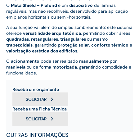
O
MetalShield – Plafond
é um
dispositivo
de lâminas
reguláveis, mas não recolhíveis, desenvolvido para aplicação
em planos horizontais ou semi-horizontais.
A sua função vai além do simples sombreamento: este sistema
oferece
versatilidade arquitetónica
, permitindo cobrir áreas
quadradas,
retangulares
,
triangulares
ou mesmo
trapezoidais,
garantindo
proteção solar
,
conforto térmico
e
valorização estética dos edifícios
.
O
acionamento
pode ser realizado
manualmente
por
manivela
ou de forma
motorizada
, garantindo comodidade e
funcionalidade.
Receba um orçamento
SOLICITAR
Receba uma Ficha Técnica
SOLICITAR
OUTRAS INFORMAÇÕES