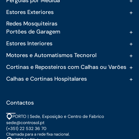
+
Pérgolas por Medida
+
Estores Exteriores
Redes Mosquiteiras
+
Portões de Garagem
+
Estores Interiores
+
Motores e Automatismos Tecnorol
+
Cortinas e Reposteiros com Calhas ou Varões
+
Calhas e Cortinas Hospitalares
Contactos
PORTO | Sede, Exposição e Centro de Fabrico
sede@controsol.pt
(+351) 22 532 36 70
Chamada para a rede fixa nacional.