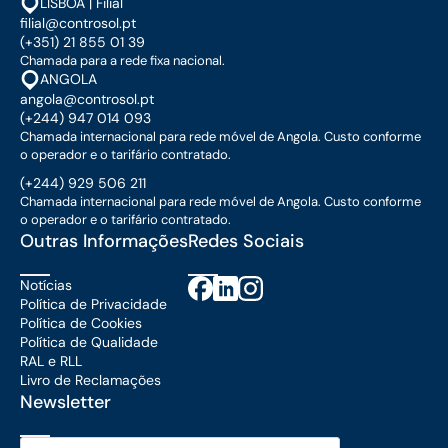
LISBOA | Filial
filial@controsol.pt
(+351) 21 855 01 39
Chamada para a rede fixa nacional.
ANGOLA
angola@controsol.pt
(+244) 947 014 093
Chamada internacional para rede móvel de Angola. Custo conforme
o operador e o tarifário contratado.
(+244) 929 506 211
Chamada internacional para rede móvel de Angola. Custo conforme
o operador e o tarifário contratado.
Outras Informações
Redes Sociais
Notícias
Política de Privacidade
Política de Cookies
Política de Qualidade
RAL e RLL
Livro de Reclamações
Newsletter
Email