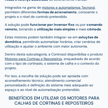
Integrados na gama de
motores e automatismos Tecnorol
,
permitem diferentes
formas de acionamento
, consoante o
projeto e o nível de controlo pretendido.
A solução pode
funcionar por inversor fixo
ou por
comando
remoto,
tornando a
utilização mais simples
e mais
cómoda
.
Estes motores podem também integrar-se em
soluções de
domótica
, permitindo automatizar horários, criar cenários de
utilização e ajustar o ambiente com maior autonomia.
Dentro desta subcategoria, a Controsol disponibiliza o produto
Motores para Cortinas e Reposteiros
, enquadrado de acordo
com o tipo de cortinado, o sistema de calha e o contexto do
projeto.
Por isso, a escolha da solução pode ser apoiada com
aconselhamento técnico, atendimento comercial
personalizado e definição do sistema mais adequado ao
espaço e ao nível de automatização pretendido.
BENEFÍCIOS EM UTILIZAR OS MOTORES PARA
CALHAS DE CORTINAS E REPOSTEIROS