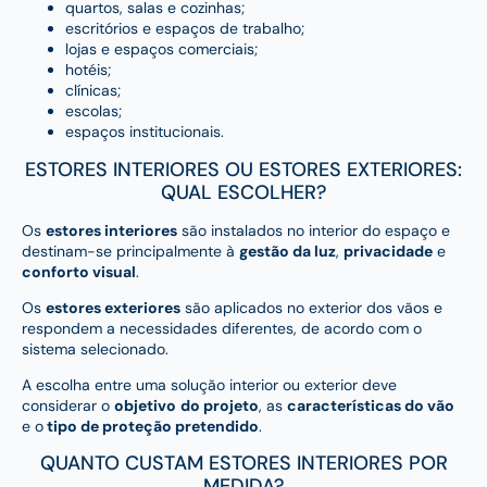
quartos, salas e cozinhas;
escritórios e espaços de trabalho;
lojas e espaços comerciais;
hotéis;
clínicas;
escolas;
espaços institucionais.
ESTORES INTERIORES OU ESTORES EXTERIORES:
QUAL ESCOLHER?
Os
estores interiores
são instalados no interior do espaço e
destinam-se principalmente à
gestão da luz
,
privacidade
e
conforto visual
.
Os
estores exteriores
são aplicados no exterior dos vãos e
respondem a necessidades diferentes, de acordo com o
sistema selecionado.
A escolha entre uma solução interior ou exterior deve
considerar o
objetivo
do projeto
, as
características do vão
e o
tipo de proteção pretendido
.
QUANTO CUSTAM ESTORES INTERIORES POR
MEDIDA?