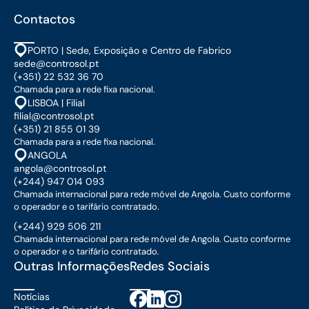
Contactos
PORTO | Sede, Exposição e Centro de Fabrico
sede@controsol.pt
(+351) 22 532 36 70
Chamada para a rede fixa nacional.
LISBOA | Filial
filial@controsol.pt
(+351) 21 855 01 39
Chamada para a rede fixa nacional.
ANGOLA
angola@controsol.pt
(+244) 947 014 093
Chamada internacional para rede móvel de Angola. Custo conforme
o operador e o tarifário contratado.
(+244) 929 506 211
Chamada internacional para rede móvel de Angola. Custo conforme
o operador e o tarifário contratado.
Outras Informações
Redes Sociais
Notícias