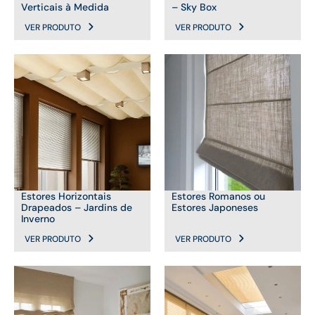
Verticais à Medida
– Sky Box
VER PRODUTO
VER PRODUTO
Estores Horizontais
Estores Romanos ou
Drapeados – Jardins de
Estores Japoneses
Inverno
VER PRODUTO
VER PRODUTO