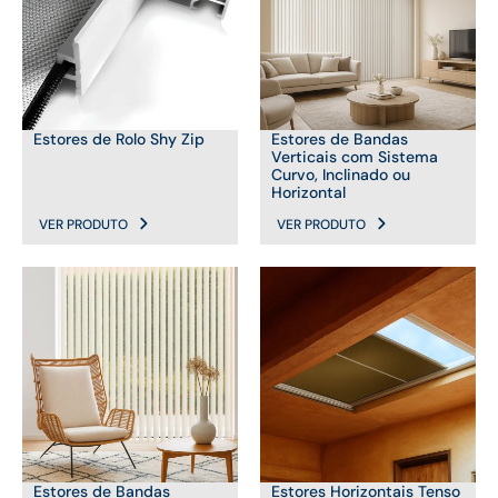
Estores de Rolo Shy Zip
Estores de Bandas
Verticais com Sistema
Curvo, Inclinado ou
Horizontal
VER PRODUTO
VER PRODUTO
Estores de Bandas
Estores Horizontais Tenso