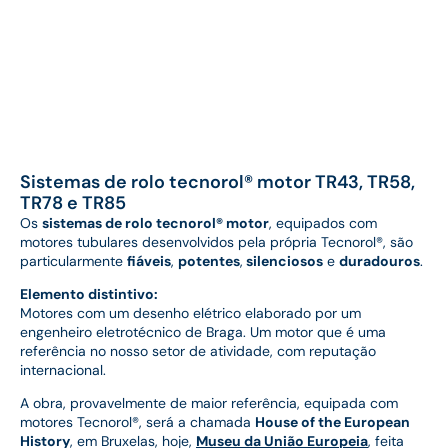
Sistemas de rolo tecnorol® motor TR43, TR58,
TR78 e TR85
Os
sistemas de rolo tecnorol® motor
, equipados com
motores tubulares desenvolvidos pela própria Tecnorol®, são
particularmente
fiáveis
,
potentes
,
silenciosos
e
duradouros
.
Elemento distintivo:
Motores com um desenho elétrico elaborado por um
engenheiro eletrotécnico de Braga. Um motor que é uma
referência no nosso setor de atividade, com reputação
internacional.
A obra, provavelmente de maior referência, equipada com
motores Tecnorol®, será a chamada
House of the European
History
, em Bruxelas, hoje,
Museu da União Europeia
, feita