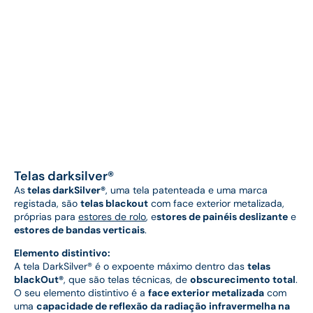
Telas darksilver®
As
telas darkSilver®
, uma tela patenteada e uma marca
registada, são
telas blackout
com face exterior metalizada,
próprias para
estores de rolo
, e
stores de painéis deslizante
e
estores de bandas verticais
.
Elemento distintivo:
A tela DarkSilver® é o expoente máximo dentro das
telas
blackOut®
, que são telas técnicas, de
obscurecimento total
.
O seu elemento distintivo é a
face exterior metalizada
com
uma
capacidade de reflexão da radiação infravermelha na