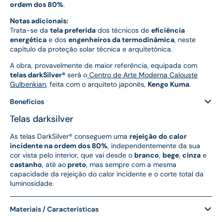
ordem dos 80%
.
Notas adicionais:
Trata-se da
tela preferida
dos técnicos de
eficiência
energética
e dos
engenheiros da termodinâmica
, neste
capítulo da proteção solar técnica e arquitetónica.
A obra, provavelmente de maior referência, equipada com
telas darkSilver®
será o
Centro de Arte Moderna Calouste
Gulbenkian
, feita com o arquiteto japonês,
Kengo Kuma
.
Benefícios
Telas darksilver
As telas DarkSilver® conseguem uma
rejeição do calor
incidente na ordem dos 80%
, independentemente da sua
cor vista pelo interior, que vai desde o
branco
,
bege
,
cinza
e
castanho
, até ao
preto
, mas sempre com a mesma
capacidade da rejeição do calor incidente e o corte total da
luminosidade.
Materiais / Características