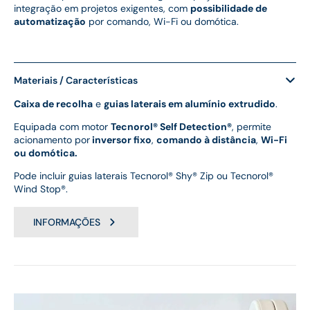
integração em projetos exigentes, com
possibilidade de
automatização
por comando, Wi-Fi ou domótica.
Materiais / Características
Caixa de recolha
e
guias laterais em alumínio extrudido
.
Equipada com motor
Tecnorol® Self Detection®
, permite
acionamento por
inversor fixo
,
comando à distância
,
Wi-Fi
ou domótica.
Pode incluir guias laterais Tecnorol® Shy® Zip ou Tecnorol®
Wind Stop®.
INFORMAÇÕES