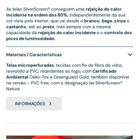
As telas SilverScreen® conseguem uma
rejeição do calor
incidente na ordem dos 80%,
independentemente da sua
cor vista pelo interior, que vai desde o
branco
,
bege
,
cinza
e
castanho
, até ao
preto
, mas sempre com a mesma
capacidade da
rejeição do calor incidente
e o
controlo dos
picos de luminosidade.
Materiais / Características
Telas microperfuradas
, tecidas com fio de fibra de vidro,
revestido a PVC, retardantes ao fogo, com
Certificado
Ambiental
Oeko-Tex e Greenguard Gold, também disponível
na versão – PVC free, com a designação de SilverScreen®
Nature
INFORMAÇÕES