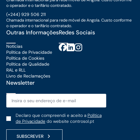
o operador e o tarifário contratado.
(+244) 929 506 211
Chamada internacional para rede móvel de Angola. Custo conforme
o operador e o tarifário contratado.
Outras Informações
Redes Sociais
Notícias
Política de Privacidade
Política de Cookies
Política de Qualidade
RAL e RLL
Livro de Reclamações
Newsletter
Email
*
Política
Declaro que compreendi e aceito a
Política
de
de Privacidade
do website controsol.pt
Privacidade
*
SUBSCREVER