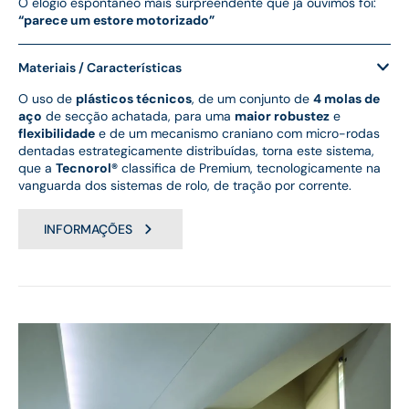
O elogio espontâneo mais surpreendente que já ouvimos foi:
“parece um estore motorizado”
Materiais / Características
O uso de
plásticos técnicos
, de um conjunto de
4 molas de
aço
de secção achatada, para uma
maior robustez
e
flexibilidade
e de um mecanismo craniano com micro-rodas
dentadas estrategicamente distribuídas, torna este sistema,
que a
Tecnorol®
classifica de Premium, tecnologicamente na
vanguarda dos sistemas de rolo, de tração por corrente.
INFORMAÇÕES