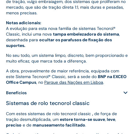
de tração, vulgo embraiagem, dos sistemas que proliferam no
mercado, que são de tração direta 1:1, mais duras e pesadas,
menos precisas.
Notas adicionais:
A evolução para esta nova família de sistemas Tecnorol®
Classic, inclui uma nova
tampa embelezadora do sistema
,
desenhada para
ocultar os parafusos de fixação dos
suportes.
No seu todo, um sistema limpo, discreto, bem proporcionado e
muito eficaz, que marca toda a diferença.
A obra, provavelmente de maior referência, equipada com
este Sistema Tecnorol® Classic, será a sede do
BNP na EXCEO
Office Campus
, no
Parque das Nações em Lisboa
.
Benefícios
Sistemas de rolo tecnorol classic
Com estes sistemas de rolo tecnorol classic
,
de força de
tração desmultiplicada, um
estore torna-se suave
,
leve
,
preciso
e de
manuseamento facilitado
.