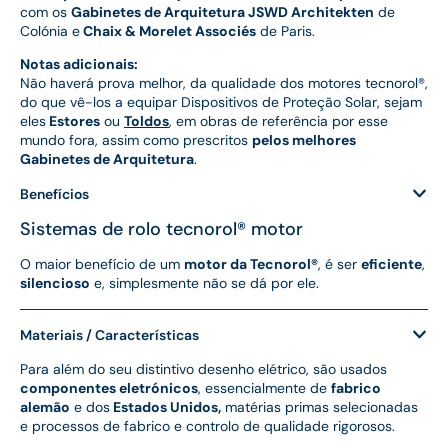
com os
Gabinetes de Arquitetura JSWD Architekten
de
Colónia e
Chaix & Morelet Associés
de Paris.
Notas adicionais:
Não haverá prova melhor, da qualidade dos motores tecnorol®,
do que vê-los a equipar Dispositivos de Proteção Solar, sejam
eles
Estores
ou
Toldos
, em obras de referência por esse
mundo fora, assim como prescritos
pelos melhores
Gabinetes de Arquitetura
.
Benefícios
Sistemas de rolo tecnorol® motor
O maior benefício de um
motor da Tecnorol®
, é ser
eficiente
,
silencioso
e, simplesmente não se dá por ele.
Materiais / Características
Para além do seu distintivo desenho elétrico, são usados
componentes eletrónicos
, essencialmente de
fabrico
alemão
e dos
Estados Unidos,
matérias primas selecionadas
e processos de fabrico e controlo de qualidade rigorosos.