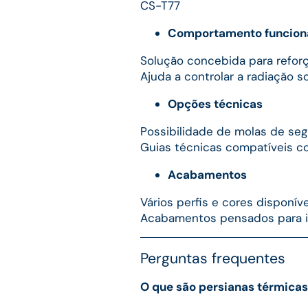
CS-T77
Comportamento funcion
Solução concebida para reforç
Ajuda a controlar a radiação so
Opções técnicas
Possibilidade de molas de se
Guias técnicas compatíveis c
Acabamentos
Vários perfis e cores disponív
Acabamentos pensados para in
Perguntas frequentes
O que são persianas térmica