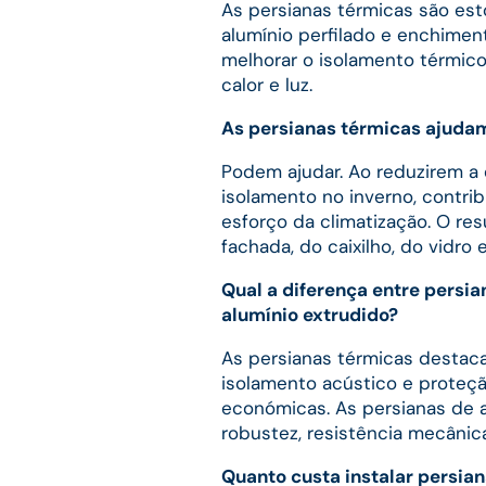
As persianas térmicas são est
alumínio perfilado e enchimen
melhorar o isolamento térmico
calor e luz.
As persianas térmicas ajuda
Podem ajudar. Ao reduzirem a 
isolamento no inverno, contri
esforço da climatização. O r
fachada, do caixilho, do vidro 
Qual a diferença entre persi
alumínio extrudido?
As persianas térmicas destaca
isolamento acústico e proteçã
económicas. As persianas de a
robustez, resistência mecânic
Quanto custa instalar persia