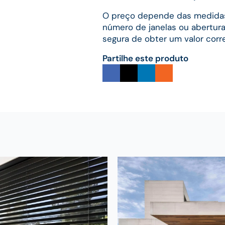
O preço depende das medidas,
número de janelas ou abertura
segura de obter um valor cor
Partilhe este produto