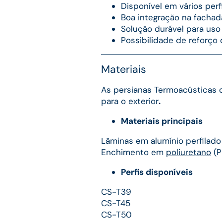
Disponível em vários per
Boa integração na facha
Solução durável para uso 
Possibilidade de reforço
Materiais
As persianas Termoacústicas 
para o exterior
.
Materiais principais
Lâminas em alumínio perfilado
Enchimento em
poliuretano
(P
Perfis disponíveis
CS-T39
CS-T45
CS-T50