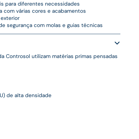
fis para diferentes necessidades
da com várias cores e acabamentos
exterior
 de segurança com molas e guias técnicas
da Controsol utilizam matérias primas pensadas
U) de alta densidade