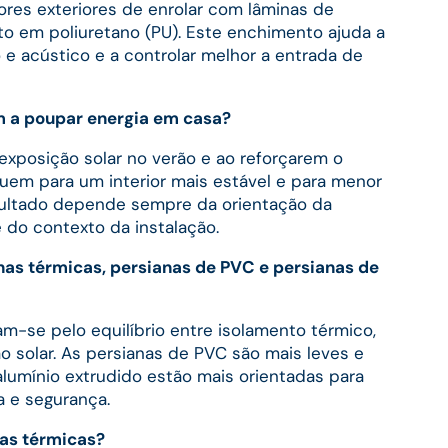
ores exteriores de enrolar com lâminas de
to em poliuretano (PU). Este enchimento ajuda a
 e acústico e a controlar melhor a entrada de
m a poupar energia em casa?
exposição solar no verão e ao reforçarem o
buem para um interior mais estável e para menor
esultado depende sempre da orientação da
e do contexto da instalação.
anas térmicas, persianas de PVC e persianas de
m-se pelo equilíbrio entre isolamento térmico,
o solar. As persianas de PVC são mais leves e
lumínio extrudido estão mais orientadas para
a e segurança.
nas térmicas?