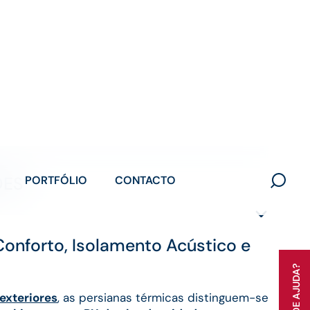
tegração arquitetónica.
ÕES
Conforto, Isolamento Acústico e
exteriores
, as persianas térmicas distinguem-se