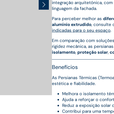
integração arquitetónica, com
linguagem da fachada.
Para perceber melhor as
dife
alumínio extrudido
, consulte 
indicadas para o seu espaço
.
Em comparação com soluções m
rigidez mecânica, as persiana
isolamento
,
proteção solar
,
co
Benefícios
As Persianas Térmicas (Termo
estética e fiabilidade.
Melhora o isolamento tér
Ajuda a reforçar o confor
Reduz a exposição solar d
Contribui para uma tempe