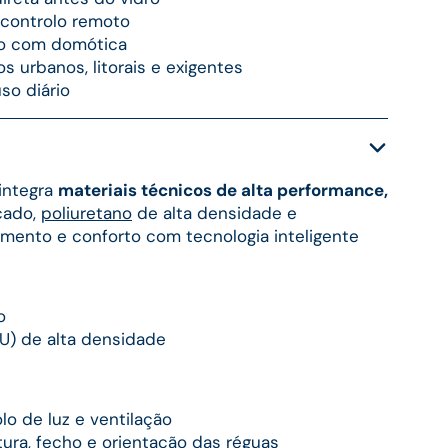
controlo remoto
ão com domótica
 urbanos, litorais e exigentes
so diário
integra
materiais técnicos de alta performance,
cado,
poliuretano
de alta densidade e
lamento e conforto com tecnologia inteligente
o
U) de alta densidade
lo de luz e ventilação
ura, fecho e orientação das réguas