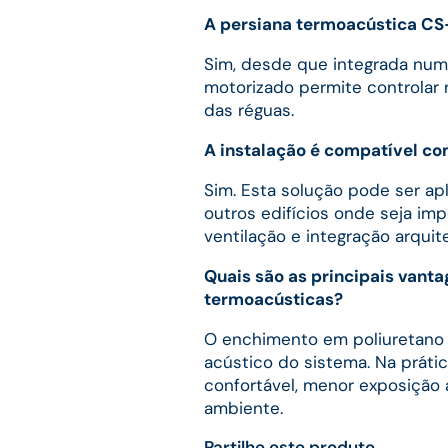
A persiana termoacústica CS
Sim, desde que integrada num
motorizado permite controlar 
das réguas.
A instalação é compatível com
Sim. Esta solução pode ser ap
outros edifícios onde seja imp
ventilação e integração arquit
Quais são as principais vant
termoacústicas?
O enchimento em poliuretano a
acústico do sistema. Na prátic
confortável, menor exposição a
ambiente.
Partilhe este produto