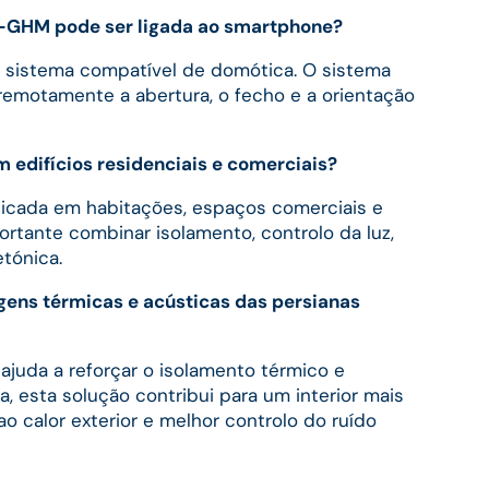
-GHM pode ser ligada ao smartphone?
 sistema compatível de domótica. O sistema
remotamente a abertura, o fecho e a orientação
 edifícios residenciais e comerciais?
licada em habitações, espaços comerciais e
ortante combinar isolamento, controlo da luz,
etónica.
agens térmicas e acústicas das persianas
juda a reforçar o isolamento térmico e
a, esta solução contribui para um interior mais
o calor exterior e melhor controlo do ruído