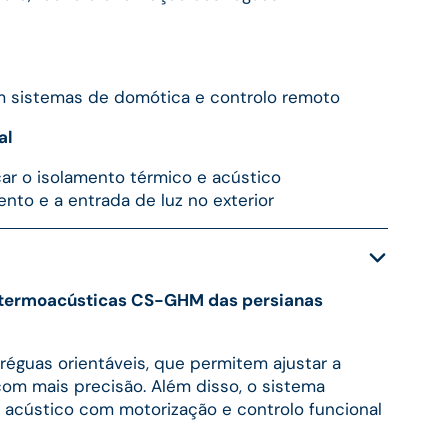
m sistemas de domótica e controlo remoto
al
ar o isolamento térmico e acústico
nto e a entrada de luz no exterior
s termoacústicas CS-GHM das persianas
 réguas orientáveis, que permitem ajustar a
com mais precisão. Além disso, o sistema
 acústico com motorização e controlo funcional