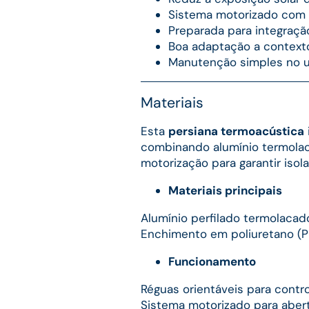
Sistema motorizado com 
Preparada para integraç
Boa adaptação a contextos
Manutenção simples no u
Materiais
Esta
persiana termoacústica
combinando alumínio termola
motorização para garantir iso
Materiais principais
Alumínio perfilado termolacad
Enchimento em poliuretano (P
Funcionamento
Réguas orientáveis para contro
Sistema motorizado para abert