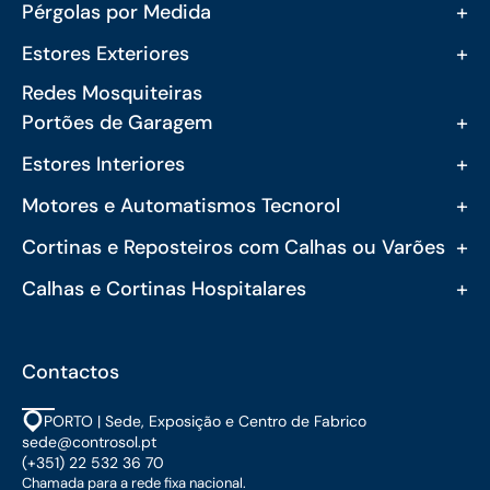
+
Pérgolas por Medida
+
Estores Exteriores
Redes Mosquiteiras
+
Portões de Garagem
+
Estores Interiores
+
Motores e Automatismos Tecnorol
+
Cortinas e Reposteiros com Calhas ou Varões
+
Calhas e Cortinas Hospitalares
Contactos
PORTO | Sede, Exposição e Centro de Fabrico
sede@controsol.pt
(+351) 22 532 36 70
Chamada para a rede fixa nacional.