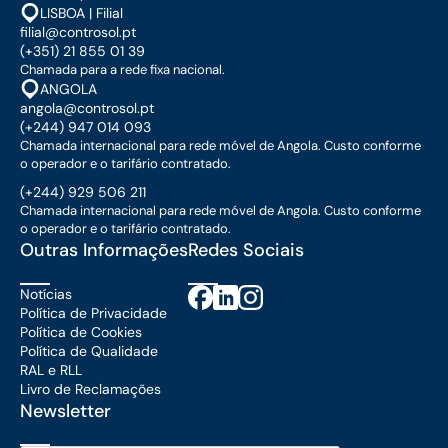
LISBOA | Filial
filial@controsol.pt
(+351) 21 855 01 39
Chamada para a rede fixa nacional.
ANGOLA
angola@controsol.pt
(+244) 947 014 093
Chamada internacional para rede móvel de Angola. Custo conforme
o operador e o tarifário contratado.
(+244) 929 506 211
Chamada internacional para rede móvel de Angola. Custo conforme
o operador e o tarifário contratado.
Outras Informações
Redes Sociais
Notícias
Política de Privacidade
Política de Cookies
Política de Qualidade
RAL e RLL
Livro de Reclamações
Newsletter