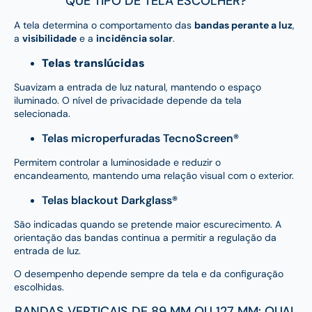
QUE TIPO DE TELA ESCOLHER?
A tela determina o comportamento das
bandas perante a luz
,
a
visibilidade
e a
incidência solar
.
Telas translúcidas
Suavizam a entrada de luz natural, mantendo o espaço
iluminado. O nível de privacidade depende da tela
selecionada.
Telas microperfuradas TecnoScreen®
Permitem controlar a luminosidade e reduzir o
encandeamento, mantendo uma relação visual com o exterior.
Telas blackout Darkglass®
São indicadas quando se pretende maior escurecimento. A
orientação das bandas continua a permitir a regulação da
entrada de luz.
O desempenho depende sempre da tela e da configuração
escolhidas.
BANDAS VERTICAIS DE 89 MM OU 127 MM: QUAL