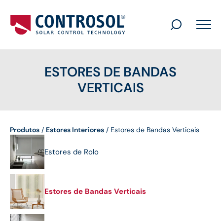
Search
for:
ESTORES DE BANDAS
VERTICAIS
Produtos
/
Estores Interiores
/
Estores de Bandas Verticais
Estores de Rolo
Estores de Bandas Verticais