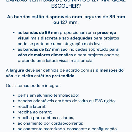
ESCOLHER?
As bandas estão disponíveis com larguras de 89 mm
ou 127 mm.
as
bandas de 89 mm
proporcionam uma
presença
visual
mais
discreta
e são
adequadas
para projetos
onde se pretende uma integração mais leve.
as
bandas de 127 mm
são indicadas sobretudo
para
vãos de maiores dimensões
e para projetos onde se
pretende uma leitura visual mais ampla.
A
largura
deve ser definida de acordo com as
dimensões do
vão
e o
efeito estético pretendido
.
Os sistemas podem integrar:
perfis em alumínio termolacado;
bandas orientáveis em fibra de vidro ou PVC rígido;
recolha lateral;
recolha ao centro;
recolha para ambos os lados;
acionamento por cordão/corrente;
acionamento motorizado, consoante a configuração.