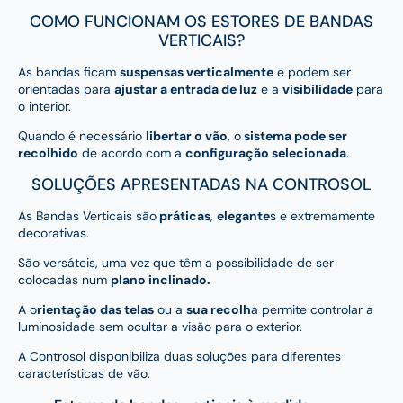
COMO FUNCIONAM OS ESTORES DE BANDAS
VERTICAIS?
As bandas ficam
suspensas verticalmente
e podem ser
orientadas para
ajustar a entrada de luz
e a
visibilidade
para
o interior.
Quando é necessário
libertar o vão
, o
sistema pode ser
recolhido
de acordo com a
configuração selecionada
.
SOLUÇÕES APRESENTADAS NA CONTROSOL
As Bandas Verticais são
práticas
,
elegante
s e extremamente
decorativas.
São versáteis, uma vez que têm a possibilidade de ser
colocadas num
plano inclinado.
A o
rientação das telas
ou a
sua recolh
a permite controlar a
luminosidade sem ocultar a visão para o exterior.
A Controsol disponibiliza duas soluções para diferentes
características de vão.