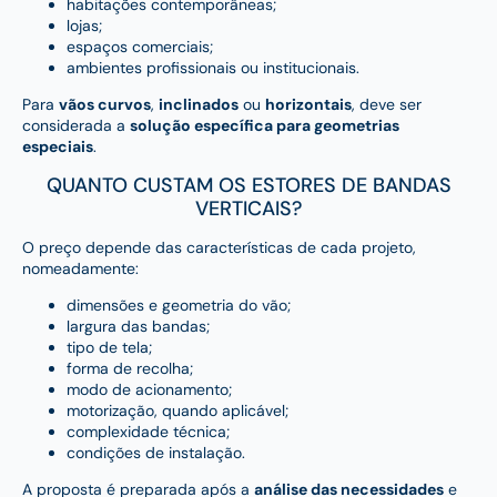
habitações contemporâneas;
lojas;
espaços comerciais;
ambientes profissionais ou institucionais.
Para
vãos curvos
,
inclinados
ou
horizontais
, deve ser
considerada a
solução específica para geometrias
especiais
.
QUANTO CUSTAM OS ESTORES DE BANDAS
VERTICAIS?
O preço depende das características de cada projeto,
nomeadamente:
dimensões e geometria do vão;
largura das bandas;
tipo de tela;
forma de recolha;
modo de acionamento;
motorização, quando aplicável;
complexidade técnica;
condições de instalação.
A proposta é preparada após a
análise das necessidades
e