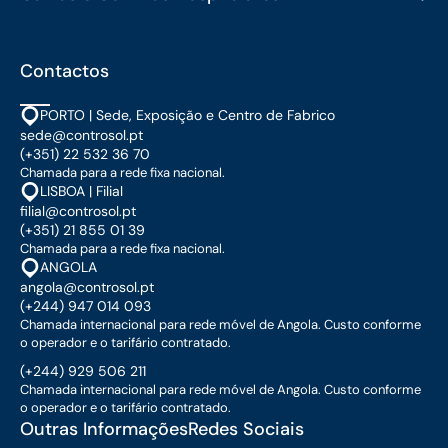
Contactos
PORTO | Sede, Exposição e Centro de Fabrico
sede@controsol.pt
(+351) 22 532 36 70
Chamada para a rede fixa nacional.
LISBOA | Filial
filial@controsol.pt
(+351) 21 855 01 39
Chamada para a rede fixa nacional.
ANGOLA
angola@controsol.pt
(+244) 947 014 093
Chamada internacional para rede móvel de Angola. Custo conforme
o operador e o tarifário contratado.
(+244) 929 506 211
Chamada internacional para rede móvel de Angola. Custo conforme
o operador e o tarifário contratado.
Outras Informações
Redes Sociais