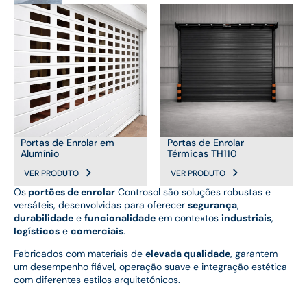
Portas de Enrolar em
Portas de Enrolar
Alumínio
Térmicas TH110
VER PRODUTO
VER PRODUTO
Os
portões de enrolar
Controsol são soluções robustas e
versáteis, desenvolvidas para oferecer
segurança
,
durabilidade
e
funcionalidade
em contextos
industriais
,
logísticos
e
comerciais
.
Fabricados com materiais de
elevada qualidade
, garantem
um desempenho fiável, operação suave e integração estética
com diferentes estilos arquitetónicos.