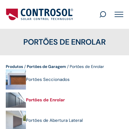
Search
for:
PORTÕES DE ENROLAR
Produtos
/
Portões de Garagem
/
Portões de Enrolar
Portões Seccionados
Portões de Enrolar
Portões de Abertura Lateral