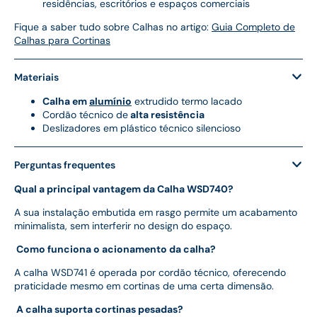
residências, escritórios e espaços comerciais
Fique a saber tudo sobre Calhas no artigo:
Guia Completo de
Calhas para Cortinas
Materiais
Calha em
alumínio
extrudido termo lacado
Cordão técnico de
alta resistência
Deslizadores em plástico técnico silencioso
Perguntas frequentes
Qual a principal vantagem da Calha WSD740?
A sua instalação embutida em rasgo permite um acabamento
minimalista, sem interferir no design do espaço.
Como funciona o acionamento da calha?
A calha WSD741 é operada por cordão técnico, oferecendo
praticidade mesmo em cortinas de uma certa dimensão.
A calha suporta cortinas pesadas?