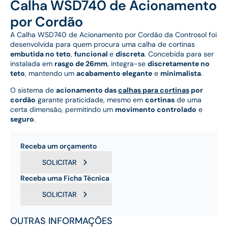
Calha WSD740 de Acionamento
por Cordão
A Calha WSD740 de Acionamento por Cordão da Controsol foi
desenvolvida para quem procura uma calha de cortinas
embutida no teto
,
funcional
e
discreta
. Concebida para ser
instalada em
rasgo de 26mm
, integra-se
discretamente no
teto
, mantendo um
acabamento elegante
e
minimalista
.
O sistema de
acionamento das
calhas para cortinas
por
cordão
garante praticidade, mesmo em
cortinas
de uma
certa dimensão, permitindo um
movimento controlado
e
seguro
.
Receba um orçamento
SOLICITAR
Receba uma Ficha Técnica
SOLICITAR
OUTRAS INFORMAÇÕES