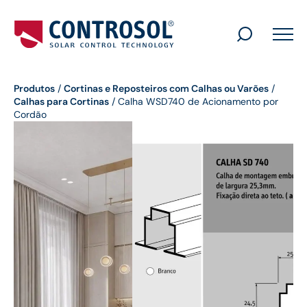
Search
for:
Produtos
/
Cortinas e Reposteiros com Calhas ou Varões
/
Calhas para Cortinas
/
Calha WSD740 de Acionamento por
Cordão