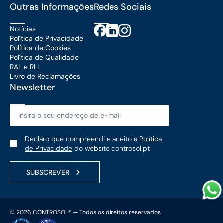
Outras Informações
Redes Sociais
Notícias
Política de Privacidade
Política de Cookies
Política de Qualidade
RAL e RLL
Livro de Reclamações
Newsletter
Email
*
Política
Declaro que compreendi e aceito a
Política
de
de Privacidade
do website controsol.pt
Privacidade
*
SUBSCREVER
© 2026 CONTROSOL® — Todos os direitos reservados