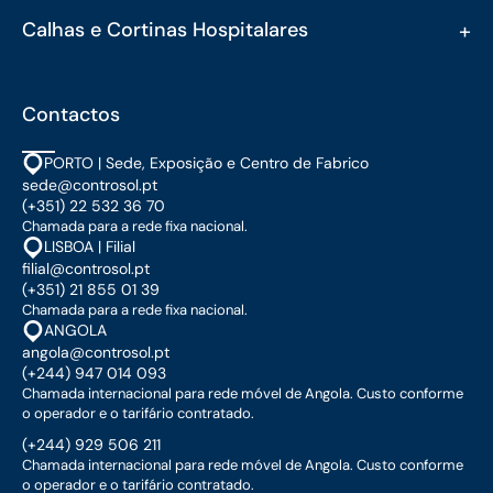
+
Calhas e Cortinas Hospitalares
Contactos
PORTO | Sede, Exposição e Centro de Fabrico
sede@controsol.pt
(+351) 22 532 36 70
Chamada para a rede fixa nacional.
LISBOA | Filial
filial@controsol.pt
(+351) 21 855 01 39
Chamada para a rede fixa nacional.
ANGOLA
angola@controsol.pt
(+244) 947 014 093
Chamada internacional para rede móvel de Angola. Custo conforme
o operador e o tarifário contratado.
(+244) 929 506 211
Chamada internacional para rede móvel de Angola. Custo conforme
o operador e o tarifário contratado.