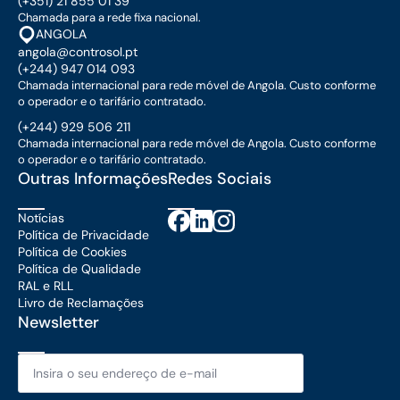
(+351) 21 855 01 39
Chamada para a rede fixa nacional.
ANGOLA
angola@controsol.pt
(+244) 947 014 093
Chamada internacional para rede móvel de Angola. Custo conforme
o operador e o tarifário contratado.
(+244) 929 506 211
Chamada internacional para rede móvel de Angola. Custo conforme
o operador e o tarifário contratado.
Outras Informações
Redes Sociais
Notícias
Política de Privacidade
Política de Cookies
Política de Qualidade
RAL e RLL
Livro de Reclamações
Newsletter
Email
*