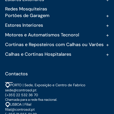
Redes Mosquiteiras
+
Portões de Garagem
+
Estores Interiores
+
Motores e Automatismos Tecnorol
+
Cortinas e Reposteiros com Calhas ou Varões
+
Calhas e Cortinas Hospitalares
Contactos
PORTO | Sede, Exposição e Centro de Fabrico
sede@controsol.pt
(+351) 22 532 36 70
Chamada para a rede fixa nacional.
LISBOA | Filial
filial@controsol.pt