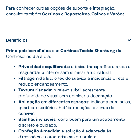
Para conhecer outras opções de suporte e integração,
consulte também
Cortinas e Reposteiros, Calhas e Varões
.
Benefícios
Principais benefícios
das
Cortinas Tecido Shantung
da
Controsol no dia a dia.
Privacidade equilibrada:
a baixa transparência ajuda a
resguardar o interior sem eliminar a luz natural.
Filtragem da luz:
o tecido suaviza a incidência direta e
reduz o encandeamento.
Textura riscada:
o relevo subtil acrescenta
profundidade visual sem dominar a decoração.
Aplicação em diferentes espaços:
indicada para salas,
quartos, escritórios, hotéis, receções e zonas de
convívio.
Bainhas invisíveis:
contribuem para um acabamento
discreto e cuidado.
Confeção à medida:
a solução é adaptada às
dimensões e características do projeto.