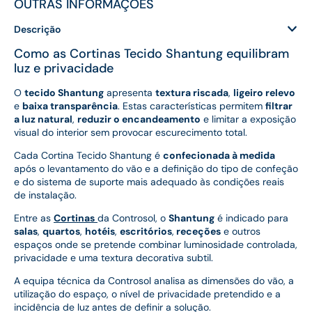
OUTRAS INFORMAÇÕES
Descrição
Como as Cortinas Tecido Shantung equilibram
luz e privacidade
O
tecido Shantung
apresenta
textura riscada
,
ligeiro relevo
e
baixa transparência
. Estas características permitem
filtrar
a luz natural
,
reduzir o encandeamento
e limitar a exposição
visual do interior sem provocar escurecimento total.
Cada Cortina Tecido Shantung é
confecionada à medida
após o levantamento do vão e a definição do tipo de confeção
e do sistema de suporte mais adequado às condições reais
de instalação.
Entre as
Cortinas
da Controsol, o
Shantung
é indicado para
salas
,
quartos
,
hotéis
,
escritórios
,
receções
e outros
espaços onde se pretende combinar luminosidade controlada,
privacidade e uma textura decorativa subtil.
A equipa técnica da Controsol analisa as dimensões do vão, a
utilização do espaço, o nível de privacidade pretendido e a
incidência de luz antes de definir a solução.