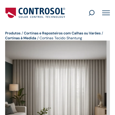
Search
for:
Produtos
/
Cortinas e Reposteiros com Calhas ou Varões
/
Cortinas à Medida
/
Cortinas Tecido Shantung