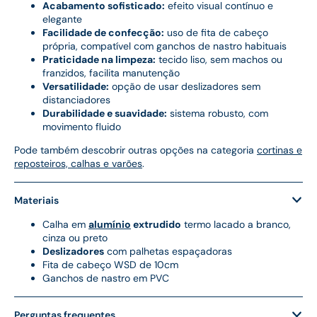
Acabamento sofisticado:
efeito visual contínuo e
elegante
Facilidade de confecção:
uso de fita de cabeço
própria, compatível com ganchos de nastro habituais
Praticidade na limpeza:
tecido liso, sem machos ou
franzidos, facilita manutenção
Versatilidade:
opção de usar deslizadores sem
distanciadores
Durabilidade e suavidade:
sistema robusto, com
movimento fluido
Pode também descobrir outras opções na categoria
cortinas e
reposteiros, calhas e varões
.
Materiais
Calha em
alumínio
extrudido
termo lacado a branco,
cinza ou preto
Deslizadores
com palhetas espaçadoras
Fita de cabeço WSD de 10cm
Ganchos de nastro em PVC
Perguntas frequentes