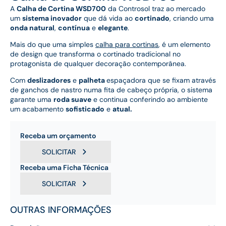
A
Calha de Cortina WSD700
da Controsol traz ao mercado
um
sistema inovador
que dá vida ao
cortinado
, criando uma
onda natural
,
contínua
e
elegante
.
Mais do que uma simples
calha para cortinas
, é um elemento
de design que transforma o cortinado tradicional no
protagonista de qualquer decoração contemporânea.
Com
deslizadores
e
palheta
espaçadora que se fixam através
de ganchos de nastro numa fita de cabeço própria, o sistema
garante uma
roda suave
e continua conferindo ao ambiente
um acabamento
sofisticado
e
atual.
Receba um orçamento
SOLICITAR
Receba uma Ficha Técnica
SOLICITAR
OUTRAS INFORMAÇÕES