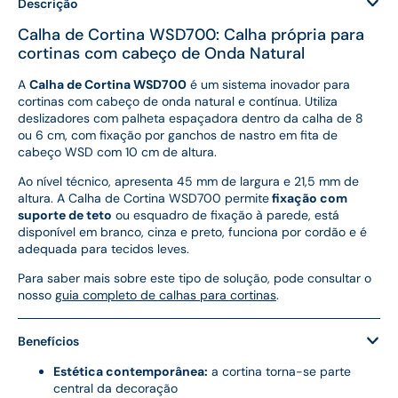
Descrição
Calha de Cortina WSD700: Calha própria para
cortinas com cabeço de Onda Natural
A
Calha de Cortina WSD700
é um sistema inovador para
cortinas com cabeço de onda natural e contínua. Utiliza
deslizadores com palheta espaçadora dentro da calha de 8
ou 6 cm, com fixação por ganchos de nastro em fita de
cabeço WSD com 10 cm de altura.
Ao nível técnico, apresenta 45 mm de largura e 21,5 mm de
altura. A Calha de Cortina WSD700 permite
fixação com
suporte de teto
ou esquadro de fixação à parede, está
disponível em branco, cinza e preto, funciona por cordão e é
adequada para tecidos leves.
Para saber mais sobre este tipo de solução, pode consultar o
nosso
guia completo de calhas para cortinas
.
Benefícios
Estética contemporânea:
a cortina torna-se parte
central da decoração