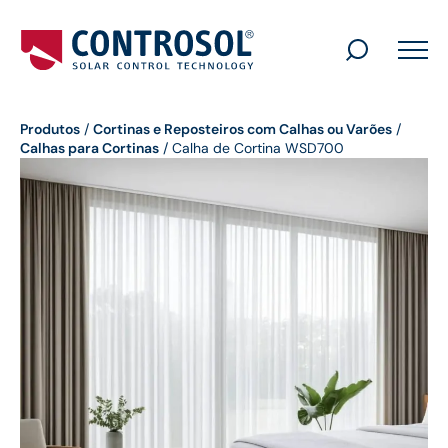
Search
for:
Produtos
/
Cortinas e Reposteiros com Calhas ou Varões
/
Calhas para Cortinas
/
Calha de Cortina WSD700