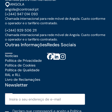
ANGOLA
angola@controsol.pt
(+244) 947 014 093
Chamada internacional para rede móvel de Angola. Custo conforme
o operador e o tarifário contratado.
(+244) 929 506 211
Chamada internacional para rede móvel de Angola. Custo conforme
o operador e o tarifário contratado.
Outras Informações
Redes Sociais
Notícias
Política de Privacidade
Política de Cookies
Política de Qualidade
RAL e RLL
Livro de Reclamações
Newsletter
Email
*
Política
Declaro que compreendi e aceito a
Política