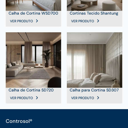
Calha de Cortina WSD700
Cortinas Tecido Shantung
VER PRODUTO
VER PRODUTO
Calha de Cortina SD720
Calha para Cortina SD307
VER PRODUTO
VER PRODUTO
Controsol®