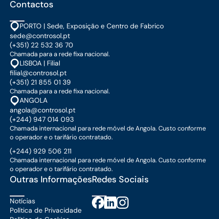
Contactos
PORTO | Sede, Exposição e Centro de Fabrico
sede@controsol.pt
(+351) 22 532 36 70
Chamada para a rede fixa nacional.
LISBOA | Filial
filial@controsol.pt
(+351) 21 855 01 39
Chamada para a rede fixa nacional.
ANGOLA
angola@controsol.pt
(+244) 947 014 093
Chamada internacional para rede móvel de Angola. Custo conforme
o operador e o tarifário contratado.
(+244) 929 506 211
Chamada internacional para rede móvel de Angola. Custo conforme
o operador e o tarifário contratado.
Outras Informações
Redes Sociais
Notícias
Política de Privacidade