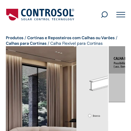
Search
for:
Produtos
/
Cortinas e Reposteiros com Calhas ou Varões
/
Calhas para Cortinas
/
Calha Flexível para Cortinas