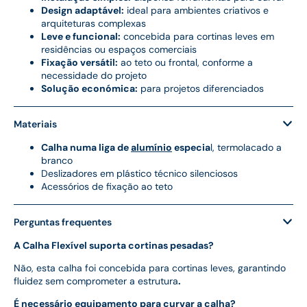
Design adaptável:
ideal para ambientes criativos e
arquiteturas complexas
Leve e funcional:
concebida para cortinas leves em
residências ou espaços comerciais
Fixação versátil:
ao teto ou frontal, conforme a
necessidade do projeto
Solução económica:
para projetos diferenciados
Materiais
Calha numa liga de
alumínio
especia
l, termolacado a
branco
Deslizadores em plástico técnico silenciosos
Acessórios de fixação ao teto
Perguntas frequentes
A Calha Flexível suporta cortinas pesadas?
Não, esta calha foi concebida para cortinas leves, garantindo
fluidez sem comprometer a estrutura
.
É necessário equipamento para curvar a calha?