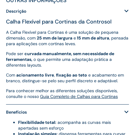
OUTRAS INFORMAÇÕES
Descrição
Calha Flexível para Cortinas da Controsol
A Calha Flexível para Cortinas é uma solução de pequena
dimensão, com
25 mm de largura
e
15 mm de altura
, pensada
para aplicações com cortinas leves.
Pode ser
curvada manualmente, sem necessidade de
ferramentas,
o que permite uma adaptação prática a
diferentes layouts.
Com
acionamento livre
,
fixação ao teto
e acabamento em
branco, distingue-se pelo seu perfil discreto e adaptável.
Para conhecer melhor as diferentes soluções disponíveis,
consulte o nosso
Guia Completo de Calhas para Cortinas
Benefícios
Flexibilidade total:
acompanha as curvas mais
apertadas sem esforço
Instalação simples:
dispensa ferramentas para curvar