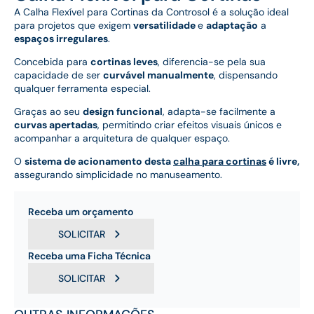
A Calha Flexível para Cortinas da Controsol é a solução ideal
para projetos que exigem
versatilidade
e
adaptação
a
espaços irregulares
.
Concebida para
cortinas leves
, diferencia-se pela sua
capacidade de ser
curvável manualmente
, dispensando
qualquer ferramenta especial.
Graças ao seu
design funcional
, adapta-se facilmente a
curvas apertadas
, permitindo criar efeitos visuais únicos e
acompanhar a arquitetura de qualquer espaço.
O
sistema de acionamento desta
calha para cortinas
é livre,
assegurando simplicidade no manuseamento.
Receba um orçamento
SOLICITAR
Receba uma Ficha Técnica
SOLICITAR