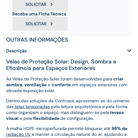
SOLICITAR
Receba uma Ficha Técnica
SOLICITAR
OUTRAS INFORMAÇÕES
Descrição
Velas de Proteção Solar: Design, Sombra e
Eficiência para Espaços Exteriores
As Velas de Proteção Solar foram desenvolvidas para
criar
sombra
,
ventilação
e
conforto
em espaços exteriores com
elevada exposição solar.
Dentro das soluções da Controsol, aproximam-se do universo
das
telas tensionadas
pela leitura arquitetónica e pela forma
como organizam o espaço, mas distinguem-se pela
leveza
visual
e pela
flexibilidade
de configuração.
A malha HDPE microperfurada permite bloquear até
98% da
radiação UV
e manter a circulação natural do ar, ajudando a