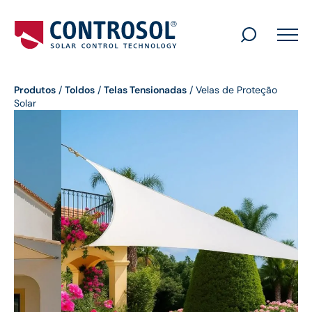
Search
for:
Produtos
/
Toldos
/
Telas Tensionadas
/
Velas de Proteção
Solar