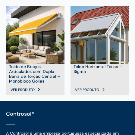
Toldo de Braços
Toldo Horizontal Tenso –
Articulados com Dupla
Sigma
Barra de Torção Central –
Monobloco Golias
VER PRODUTO
VER PRODUTO
Controsol®
A Controsol é uma empresa portuguesa especializada em