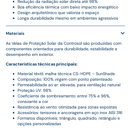
Redução da radiação solar direta até 98%
Boa eficiência térmica com baixo impacto energético
Design arquitetónico que valoriza o espaço
Longa durabilidade mesmo em ambientes agressivos
Materiais
As Velas de Proteção Solar da Controsol são produzidas com
componentes orientados para durabilidade, estabilidade e
desempenho em exterior.
Características técnicas principais:
Material têxtil: malha técnica CS-HDPE – SunShade
Composição: 100% virgem com ponto patenteado
Permeabilidade ao ar: elevada, para ventilação natural
Proteção UV: 98%
Coeficiente de sombreamento: entre 75% e 96%,
consoante a cor
Resistência ao vento: otimizada para zonas expostas
Acessórios: tensores e ancoragens em aço inox AISI 316
Formatos disponíveis: triângulo, quadrado, retângulo e
opções personalizadas