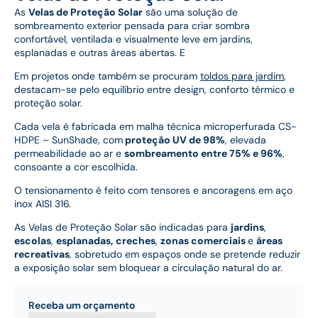
As
Velas de Proteção Solar
são uma solução de
sombreamento exterior pensada para criar sombra
confortável, ventilada e visualmente leve em jardins,
esplanadas e outras áreas abertas. E
Em projetos onde também se procuram
toldos para jardim
,
destacam-se pelo equilíbrio entre design, conforto térmico e
proteção solar.
Cada vela é fabricada em malha técnica microperfurada CS-
HDPE – SunShade, com
proteção UV de 98%
, elevada
permeabilidade ao ar e
sombreamento entre 75% e 96%
,
consoante a cor escolhida.
O tensionamento é feito com tensores e ancoragens em aço
inox AISI 316.
As Velas de Proteção Solar são indicadas para
jardins
,
escolas
,
esplanadas,
creches
,
zonas comerciais
e
áreas
recreativas
, sobretudo em espaços onde se pretende reduzir
a exposição solar sem bloquear a circulação natural do ar.
Receba um orçamento