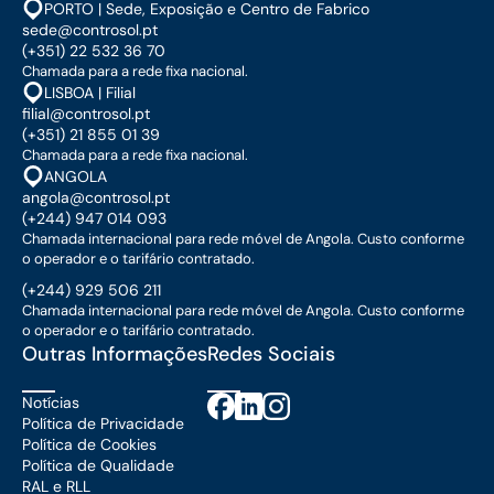
PORTO | Sede, Exposição e Centro de Fabrico
sede@controsol.pt
(+351) 22 532 36 70
Chamada para a rede fixa nacional.
LISBOA | Filial
filial@controsol.pt
(+351) 21 855 01 39
Chamada para a rede fixa nacional.
ANGOLA
angola@controsol.pt
(+244) 947 014 093
Chamada internacional para rede móvel de Angola. Custo conforme
o operador e o tarifário contratado.
(+244) 929 506 211
Chamada internacional para rede móvel de Angola. Custo conforme
o operador e o tarifário contratado.
Outras Informações
Redes Sociais
Notícias
Política de Privacidade
Política de Cookies
Política de Qualidade
RAL e RLL