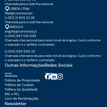
Chamada para a rede fixa nacional.
LISBOA | Filial
filial@controsol.pt
(+351) 21 855 01 39
Chamada para a rede fixa nacional.
ANGOLA
angola@controsol.pt
(+244) 947 014 093
Chamada internacional para rede móvel de Angola. Custo conforme
o operador e o tarifário contratado.
(+244) 929 506 211
Chamada internacional para rede móvel de Angola. Custo conforme
o operador e o tarifário contratado.
Outras Informações
Redes Sociais
Notícias
Política de Privacidade
Política de Cookies
Política de Qualidade
RAL e RLL
Livro de Reclamações
Newsletter