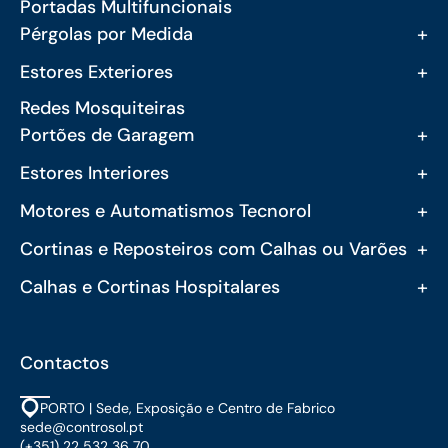
Portadas Multifuncionais
+
Pérgolas por Medida
+
Estores Exteriores
Redes Mosquiteiras
+
Portões de Garagem
+
Estores Interiores
+
Motores e Automatismos Tecnorol
+
Cortinas e Reposteiros com Calhas ou Varões
+
Calhas e Cortinas Hospitalares
Contactos
PORTO | Sede, Exposição e Centro de Fabrico
sede@controsol.pt
(+351) 22 532 36 70