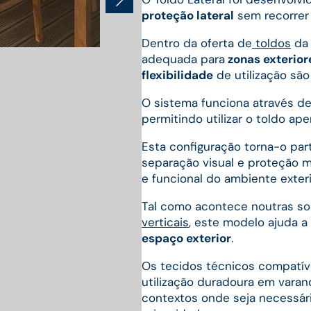
proteção lateral
sem recorrer 
Dentro da oferta de
toldos
da 
adequada para
zonas exterior
flexibilidade
de utilização são
O sistema funciona através de
permitindo utilizar o toldo ap
Esta configuração torna-o par
separação visual e proteção 
e funcional do ambiente exteri
Tal como acontece noutras sol
verticais
, este modelo ajuda a
espaço exterior
.
Os tecidos técnicos compatív
utilização duradoura em varand
contextos onde seja necessári