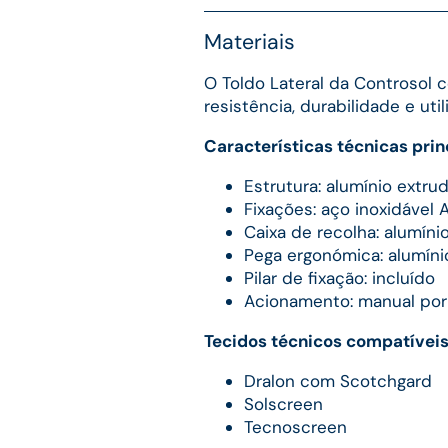
Materiais
O Toldo Lateral da Controsol
resistência, durabilidade e uti
Características técnicas prin
Estrutura: alumínio extru
Fixações: aço inoxidável 
Caixa de recolha: alumíni
Pega ergonómica: alumíni
Pilar de fixação: incluído
Acionamento: manual por
Tecidos técnicos compatíveis
Dralon com Scotchgard
Solscreen
Tecnoscreen