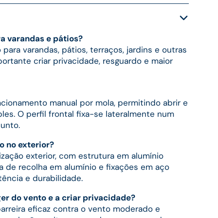
ra varandas e pátios?
 para varandas, pátios, terraços, jardins e outras
ortante criar privacidade, resguardo e maior
cionamento manual por mola, permitindo abrir e
les. O perfil frontal fixa-se lateralmente num
junto.
o no exterior?
lização exterior, com estrutura em alumínio
xa de recolha em alumínio e fixações em aço
tência e durabilidade.
ger do vento e a criar privacidade?
barreira eficaz contra o vento moderado e