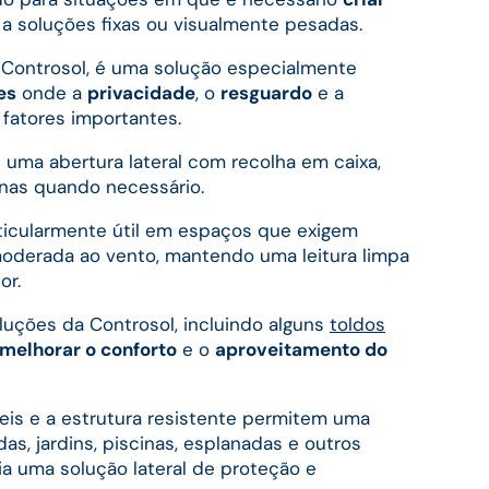
a soluções fixas ou visualmente pesadas.
Controsol, é uma solução especialmente
es
onde a
privacidade
, o
resguardo
e a
 fatores importantes.
 uma abertura lateral com recolha em caixa,
enas quando necessário.
ticularmente útil em espaços que exigem
moderada ao vento, mantendo uma leitura limpa
or.
uções da Controsol, incluindo alguns
toldos
melhorar o conforto
e o
aproveitamento do
eis e a estrutura resistente permitem uma
as, jardins, piscinas, esplanadas e outros
a uma solução lateral de proteção e