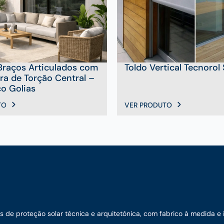
Braços Articulados com
Toldo Vertical Tecnorol
ra de Torção Central –
o Golias
TO
VER PRODUTO
e proteção solar técnica e arquitetónica, com fabrico à medida e ins