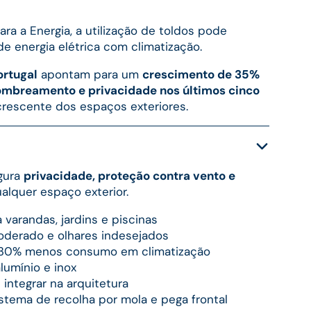
ra a Energia, a utilização de toldos pode
e energia elétrica com climatização.
ortugal
apontam para um
crescimento de 35%
ombreamento e privacidade nos últimos cinco
o crescente dos espaços exteriores.
egura
privacidade, proteção contra vento e
lquer espaço exterior.
 varandas, jardins e piscinas
oderado e olhares indesejados
é 30% menos consumo em climatização
lumínio e inox
 integrar na arquitetura
istema de recolha por mola e pega frontal