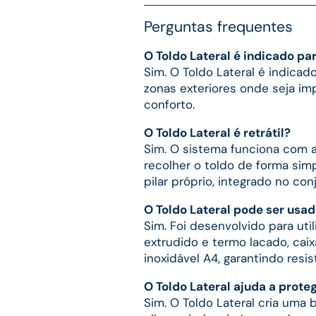
Perguntas frequentes
O Toldo Lateral é indicado pa
Sim. O Toldo Lateral é indicado
zonas exteriores onde seja imp
conforto.
O Toldo Lateral é retrátil?
Sim. O sistema funciona com a
recolher o toldo de forma simp
pilar próprio, integrado no con
O Toldo Lateral pode ser usad
Sim. Foi desenvolvido para uti
extrudido e termo lacado, cai
inoxidável A4, garantindo resis
O Toldo Lateral ajuda a prote
Sim. O Toldo Lateral cria uma 