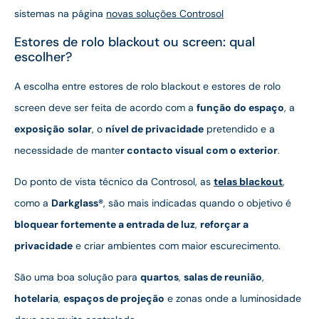
sistemas na página
novas soluções Controsol
Estores de rolo blackout ou screen: qual
escolher?
A escolha entre estores de rolo blackout e estores de rolo
screen deve ser feita de acordo com a
função do espaço
, a
exposição
solar
, o
nível de privacidade
pretendido e a
necessidade de mante
r contacto visual com o exterior
.
Do ponto de vista técnico da Controsol, as
telas blackout
,
como a
Darkglass®
, são mais indicadas quando o objetivo é
bloquear fortemente a entrada de luz
,
reforçar a
privacidade
e criar ambientes com maior escurecimento.
São uma boa solução para
quartos
,
salas de reunião
,
hotelaria
,
espaços de projeção
e zonas onde a luminosidade