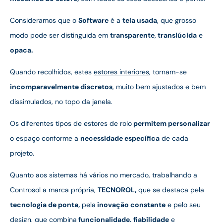
Consideramos que o
Software
é a
tela usada
, que grosso
modo pode ser distinguida em
transparente
,
translúcida
e
opaca.
Quando recolhidos, estes
estores interiores
, tornam-se
incomparavelmente discretos
, muito bem ajustados e bem
dissimulados, no topo da janela.
Os diferentes tipos de estores de rolo
permitem personalizar
o espaço conforme a
necessidade específica
de cada
projeto.
Quanto aos sistemas há vários no mercado, trabalhando a
Controsol a marca própria,
TECNOROL,
que se destaca pela
tecnologia de ponta,
pela
inovação constante
e pelo seu
design, que combina
funcionalidade,
fiabilidade
e