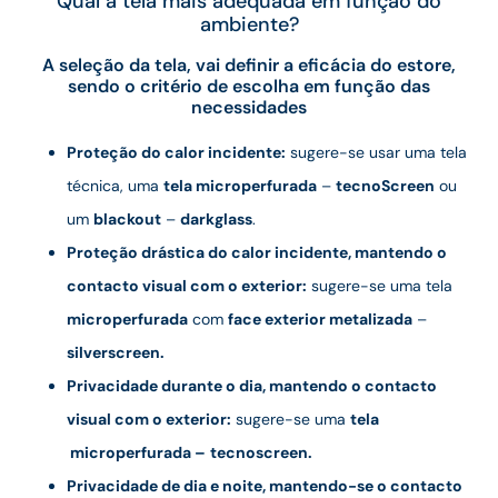
Qual a tela mais adequada em função do
ambiente?
A seleção da tela, vai definir a eficácia do estore,
sendo o critério de escolha em função das
necessidades
Proteção do calor incidente:
sugere-se usar uma tela
técnica, uma
tela microperfurada
–
tecnoScreen
ou
um
blackout
–
darkglass
.
Proteção drástica do calor incidente, mantendo o
contacto visual com o exterior:
sugere-se uma tela
microperfurada
com
face exterior metalizada
–
silverscreen.
Privacidade durante o dia, mantendo o contacto
visual com o exterior:
sugere-se uma
tela
microperfurada –
tecnoscreen.
Privacidade de dia e noite, mantendo-se o contacto