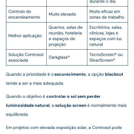
durante o dia
Controlo do
Muito eficaz em
Muito elevado
encandeamento
zonas de trabalho
Quartos, salas de
Escritórios, salas,
reunião, hotelaria
clínicas, lojas e
Melhor aplicação
e espaços de
espaços com luz
projeção
natural
Solução Controsol
TecnoScreen® ou
Darkglass®
associada
SilverScreen®
Quando a prioridade é o
escurecimento
, a opção
blackout
tende a ser a mais adequada.
Quando o objetivo é
controlar o sol sem perder
luminosidade natural
, a
solução screen
é normalmente mais
equilibrada.
Em projetos com elevada exposição solar, a Controsol pode