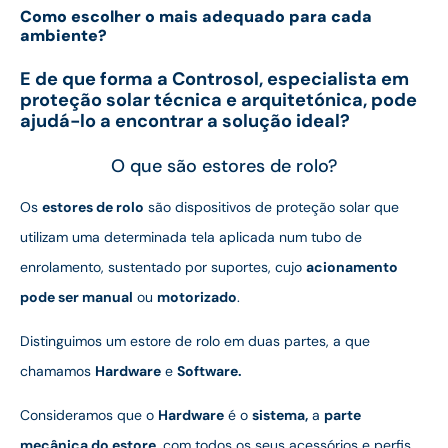
Como escolher o mais adequado para cada
ambiente?
E de que forma a Controsol, especialista em
proteção solar técnica e arquitetónica, pode
ajudá-lo a encontrar a solução ideal?
O que são estores de rolo?
Os
estores de rolo
são dispositivos de proteção solar que
utilizam uma determinada tela aplicada num tubo de
enrolamento, sustentado por suportes, cujo
acionamento
pode ser manual
ou
motorizado
.
Distinguimos um estore de rolo em duas partes, a que
chamamos
Hardware
e
Software.
Consideramos que o
Hardware
é o
sistema,
a
parte
mecânica do estore,
com todos os seus acessórios e perfis.