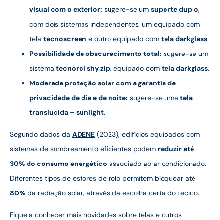
visual com o exterior:
sugere-se um
suporte duplo
,
com dois sistemas independentes, um equipado com
tela
tecnoscreen
e outro equipado com
tela darkglass
.
Possibilidade de obscurecimento total:
sugere-se um
sistema
tecnorol shy zip
, equipado com
tela darkglass
.
Moderada proteção solar com a garantia de
privacidade de dia e de noite:
sugere-se uma
tela
translucida – sunlight
.
Segundo dados da
ADENE
(2023), edifícios equipados com
sistemas de sombreamento eficientes podem
reduzir até
30% do consumo energético
associado ao ar condicionado.
Diferentes tipos de estores de rolo permitem bloquear até
80%
da radiação solar, através da escolha certa do tecido.
Fique a conhecer mais novidades sobre telas e outros