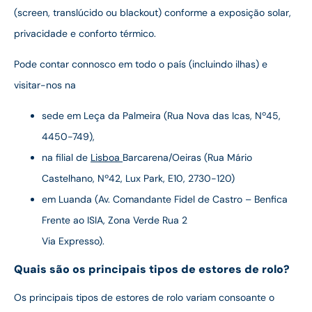
(screen, translúcido ou blackout) conforme a exposição solar,
privacidade e conforto térmico.
Pode contar connosco em todo o país (incluindo ilhas) e
visitar-nos na
sede em Leça da Palmeira (Rua Nova das Icas, Nº45,
4450-749),
na filial de
Lisboa
Barcarena/Oeiras (Rua Mário
Castelhano, Nº42, Lux Park, E10, 2730-120)
em Luanda (Av. Comandante Fidel de Castro – Benfica
Frente ao ISIA, Zona Verde Rua 2
Via Expresso).
Quais são os principais tipos de estores de rolo?
Os principais tipos de estores de rolo variam consoante o