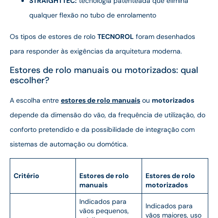
STRAIGHTTEC:
tecnologia patenteada que elimina
qualquer flexão no tubo de enrolamento
Os tipos de estores de rolo
TECNOROL
foram desenhados
para responder às exigências da arquitetura moderna.
Estores de rolo manuais ou motorizados: qual
escolher?
A escolha entre
estores de rolo manuais
ou
motorizados
depende da dimensão do vão, da frequência de utilização, do
conforto pretendido e da possibilidade de integração com
sistemas de automação ou domótica.
Critério
Estores de rolo
Estores de rolo
manuais
motorizados
Indicados para
Indicados para
vãos pequenos,
vãos maiores, uso