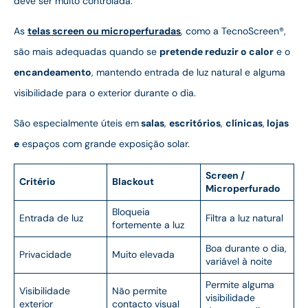
deve ser muito controlada.
As
telas screen ou microperfuradas
, como a TecnoScreen®,
são mais adequadas quando se
pretende reduzir o calor
e o
encandeamento
, mantendo entrada de luz natural e alguma
visibilidade para o exterior durante o dia.
São especialmente úteis em
salas
,
escritórios
,
clínicas
,
lojas
e
espaços com grande exposição solar.
Screen /
Critério
Blackout
Microperfurado
Bloqueia
Entrada de luz
Filtra a luz natural
fortemente a luz
Boa durante o dia,
Privacidade
Muito elevada
variável à noite
Permite alguma
Visibilidade
Não permite
visibilidade
exterior
contacto visual