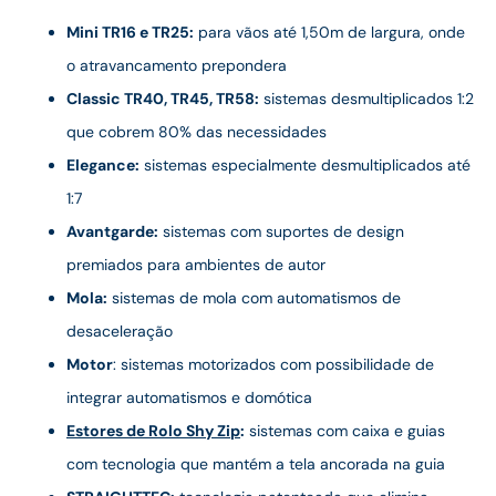
Mini TR16 e TR25:
para vãos até 1,50m de largura, onde
o atravancamento prepondera
Classic TR40, TR45, TR58:
sistemas desmultiplicados 1:2
que cobrem 80% das necessidades
Elegance:
sistemas especialmente desmultiplicados até
1:7
Avantgarde:
sistemas com suportes de design
premiados para ambientes de autor
Mola:
sistemas de mola com automatismos de
desaceleração
Motor
: sistemas motorizados com possibilidade de
integrar automatismos e domótica
Estores de Rolo Shy Zip
:
sistemas com caixa e guias
com tecnologia que mantém a tela ancorada na guia