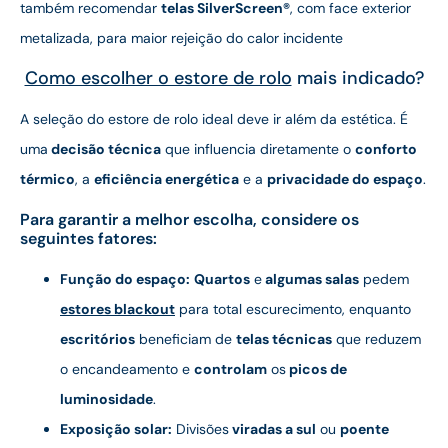
também recomendar
telas SilverScreen®
, com face exterior
metalizada, para maior rejeição do calor incidente
Como escolher o estore de rolo
mais indicado?
A seleção do estore de rolo ideal deve ir além da estética. É
uma
decisão técnica
que influencia diretamente o
conforto
térmico
, a
eficiência energética
e a
privacidade do espaço
.
Para garantir a melhor escolha, considere os
seguintes fatores:
Função do espaço:
Quartos
e
algumas salas
pedem
estores blackout
para total escurecimento, enquanto
escritórios
beneficiam de
telas técnicas
que reduzem
o encandeamento e
controlam
os
picos de
luminosidade
.
Exposição solar:
Divisões
viradas a sul
ou
poente