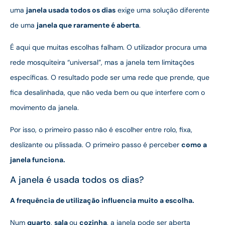
uma
janela usada todos os dias
exige uma solução diferente
de uma
janela que raramente é aberta
.
É aqui que muitas escolhas falham. O utilizador procura uma
rede mosquiteira “universal”, mas a janela tem limitações
específicas. O resultado pode ser uma rede que prende, que
fica desalinhada, que não veda bem ou que interfere com o
movimento da janela.
Por isso, o primeiro passo não é escolher entre rolo, fixa,
deslizante ou plissada. O primeiro passo é perceber
como a
janela funciona.
A janela é usada todos os dias?
A frequência de utilização influencia muito a escolha.
Num
quarto
,
sala
ou
cozinha
, a janela pode ser aberta