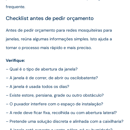
frequente.
Checklist antes de pedir orçamento
Antes de pedir orçamento para redes mosquiteiras para
janelas, reúna algumas informações simples. Isto ajuda a
tornar o processo mais rápido e mais preciso.
Verifique:
– Qual é o tipo de abertura da janela?
– A janela é de correr, de abrir ou oscilobatente?
– A janela é usada todos os dias?
– Existe estore, persiana, grade ou outro obstáculo?
– O puxador interfere com o espaço de instalação?
– A rede deve ficar fixa, recolhida ou com abertura lateral?
– Pretende uma solução discreta e alinhada com a caixilharia?
– A janela está exposta a vento, pólen, pó ou humidade?