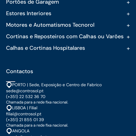
+
Portões de Garagem
+
Estores Interiores
+
Motores e Automatismos Tecnorol
+
Cortinas e Reposteiros com Calhas ou Varões
+
Calhas e Cortinas Hospitalares
Contactos
PORTO | Sede, Exposição e Centro de Fabrico
sede@controsol.pt
(+351) 22 532 36 70
Chamada para a rede fixa nacional.
LISBOA | Filial
filial@controsol.pt
(+351) 21 855 01 39
Chamada para a rede fixa nacional.
ANGOLA