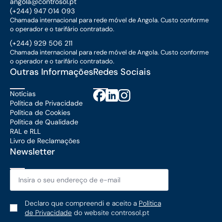
angola@controsol.pt
(+244) 947 014 093
Chamada internacional para rede móvel de Angola. Custo conforme
o operador e o tarifário contratado.
(+244) 929 506 211
Chamada internacional para rede móvel de Angola. Custo conforme
o operador e o tarifário contratado.
Outras Informações
Redes Sociais
Notícias
Política de Privacidade
Política de Cookies
Política de Qualidade
RAL e RLL
Livro de Reclamações
Newsletter
Email
*
Política
Declaro que compreendi e aceito a
Política
de
de Privacidade
do website controsol.pt
Privacidade