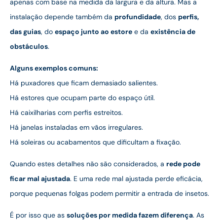
apenas com base na medida da largura e da altura. Mas a
instalação depende também da
profundidade
, dos
perfis,
das guias
, do
espaço junto ao estore
e da
existência de
obstáculos
.
Alguns exemplos comuns:
Há puxadores que ficam demasiado salientes.
Há estores que ocupam parte do espaço útil.
Há caixilharias com perfis estreitos.
Há janelas instaladas em vãos irregulares.
Há soleiras ou acabamentos que dificultam a fixação.
Quando estes detalhes não são considerados, a
rede pode
ficar mal ajustada
. E uma rede mal ajustada perde eficácia,
porque pequenas folgas podem permitir a entrada de insetos.
É por isso que as
soluções por medida fazem diferença
. As