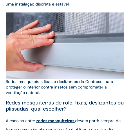
uma instalação discreta e estável.
Redes mosquiteiras fixas e deslizantes da Controsol para
proteger o interior contra insetos sem comprometer a
ventilação natural.
Redes mosquiteiras de rolo, fixas, deslizantes ou
plissadas: qual escolher?
A escolha entre
redes mosquiteiras
devem partir sempre da
forma como a janela, porta ou vão é utilizado no dia a dia.