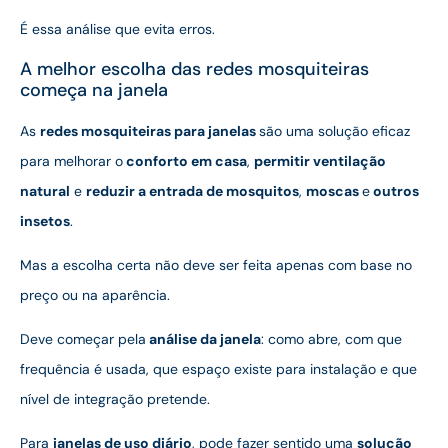
É essa análise que evita erros.
A melhor escolha das redes mosquiteiras
começa na janela
As
redes mosquiteiras para janelas
são uma solução eficaz
para melhorar o
conforto em casa
,
permitir ventilação
natural
e
reduzir a entrada de mosquitos
,
moscas
e
outros
insetos
.
Mas a escolha certa não deve ser feita apenas com base no
preço ou na aparência.
Deve começar pela
análise da janela
: como abre, com que
frequência é usada, que espaço existe para instalação e que
nível de integração pretende.
Para
janelas de uso diário
, pode fazer sentido uma
solução