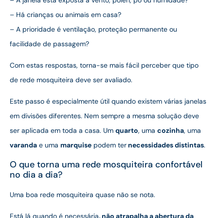
– Há crianças ou animais em casa?
– A prioridade é ventilação, proteção permanente ou
facilidade de passagem?
Com estas respostas, torna-se mais fácil perceber que tipo
de rede mosquiteira deve ser avaliado.
Este passo é especialmente útil quando existem várias janelas
em divisões diferentes. Nem sempre a mesma solução deve
ser aplicada em toda a casa. Um
quarto
, uma
cozinha
, uma
varanda
e uma
marquise
podem ter
necessidades distintas
.
O que torna uma rede mosquiteira confortável
no dia a dia?
Uma boa rede mosquiteira quase não se nota.
Está lá quando é necessária
, não atrapalha a abertura da