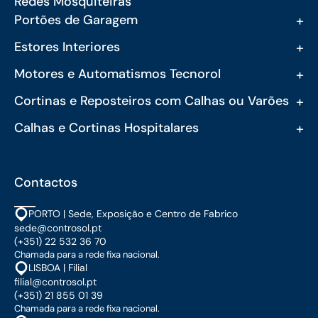
Redes Mosquiteiras
+
Portões de Garagem
+
Estores Interiores
+
Motores e Automatismos Tecnorol
+
Cortinas e Reposteiros com Calhas ou Varões
+
Calhas e Cortinas Hospitalares
Contactos
PORTO | Sede, Exposição e Centro de Fabrico
sede@controsol.pt
(+351) 22 532 36 70
Chamada para a rede fixa nacional.
LISBOA | Filial
filial@controsol.pt
(+351) 21 855 01 39
Chamada para a rede fixa nacional.