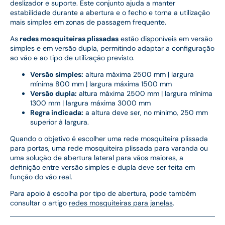
deslizador e suporte. Este conjunto ajuda a manter
estabilidade durante a abertura e o fecho e torna a utilização
mais simples em zonas de passagem frequente.
As
redes mosquiteiras plissadas
estão disponíveis em versão
simples e em versão dupla, permitindo adaptar a configuração
ao vão e ao tipo de utilização previsto.
Versão simples:
altura máxima 2500 mm | largura
mínima 800 mm | largura máxima 1500 mm
Versão dupla:
altura máxima 2500 mm | largura mínima
1300 mm | largura máxima 3000 mm
Regra indicada:
a altura deve ser, no mínimo, 250 mm
superior à largura.
Quando o objetivo é escolher uma rede mosquiteira plissada
para portas, uma rede mosquiteira plissada para varanda ou
uma solução de abertura lateral para vãos maiores, a
definição entre versão simples e dupla deve ser feita em
função do vão real.
Para apoio à escolha por tipo de abertura, pode também
consultar o artigo
redes mosquiteiras para janelas
.