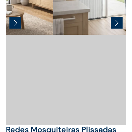
Redes Mosquiteiras Plissadas