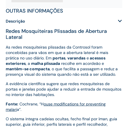
OUTRAS INFORMAÇÕES
Descrição
Redes Mosquiteiras Plissadas de Abertura
Lateral
As redes mosquiteiras plissadas da Controsol foram
concebidas para vãos em que a abertura lateral é mais
prática no uso diário. Em
portas
,
varandas
e
acessos
exteriores
, a
malha plissada
recolhe em acordeão e
mantém-se compacta
, o que facilita a passagem e reduz a
presença visual do sistema quando não está a ser utilizado.
A evidência científica sugere que redes mosquiteiras de
portas e janelas pode ajudar a reduzir a entrada de mosquitos
no interior das habitações.
Fonte:
Cochrane, “H
ouse modifications for preventing
malari
a”.
O sistema integra cadeias ocultas, fecho final por íman, guia
superior, guia inferior, perfis laterais e perfil recolhedor,