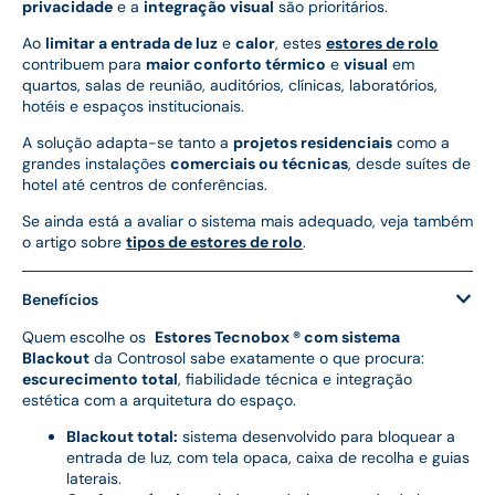
privacidade
e a
integração visual
são prioritários.
Ao
limitar a entrada de luz
e
calor
, estes
estores de rolo
contribuem para
maior conforto térmico
e
visual
em
quartos, salas de reunião, auditórios, clínicas, laboratórios,
hotéis e espaços institucionais.
A solução adapta-se tanto a
projetos residenciais
como a
grandes instalações
comerciais ou técnicas
, desde suítes de
hotel até centros de conferências.
Se ainda está a avaliar o sistema mais adequado, veja também
o artigo sobre
tipos de estores de rolo
.
Benefícios
Quem escolhe os
Estores Tecnobox ® com sistema
Blackout
da Controsol sabe exatamente o que procura:
escurecimento total
, fiabilidade técnica e integração
estética com a arquitetura do espaço.
Blackout total:
sistema desenvolvido para bloquear a
entrada de luz, com tela opaca, caixa de recolha e guias
laterais.