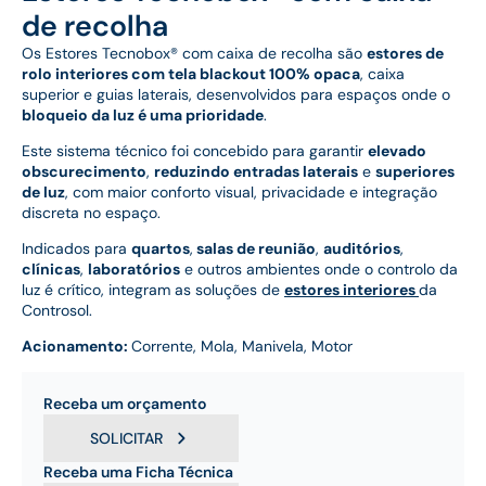
de recolha
Os Estores Tecnobox® com caixa de recolha são
estores de
rolo interiores com tela blackout 100% opaca
, caixa
superior e guias laterais, desenvolvidos para espaços onde o
bloqueio da luz é uma prioridade
.
Este sistema técnico foi concebido para garantir
elevado
obscurecimento
,
reduzindo entradas laterais
e
superiores
de luz
, com maior conforto visual, privacidade e integração
discreta no espaço.
Indicados para
quartos
,
salas de reunião
,
auditórios
,
clínicas
,
laboratórios
e outros ambientes onde o controlo da
luz é crítico, integram as soluções de
estores interiores
da
Controsol.
Acionamento:
Corrente, Mola, Manivela, Motor
Receba um orçamento
SOLICITAR
Receba uma Ficha Técnica