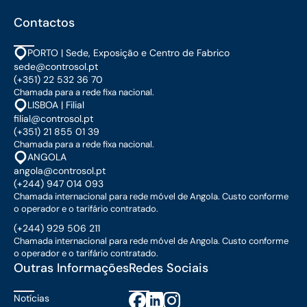
Contactos
PORTO | Sede, Exposição e Centro de Fabrico
sede@controsol.pt
(+351) 22 532 36 70
Chamada para a rede fixa nacional.
LISBOA | Filial
filial@controsol.pt
(+351) 21 855 01 39
Chamada para a rede fixa nacional.
ANGOLA
angola@controsol.pt
(+244) 947 014 093
Chamada internacional para rede móvel de Angola. Custo conforme
o operador e o tarifário contratado.
(+244) 929 506 211
Chamada internacional para rede móvel de Angola. Custo conforme
o operador e o tarifário contratado.
Outras Informações
Redes Sociais
Notícias