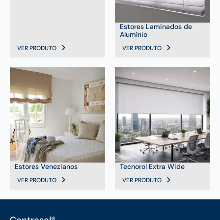
Estores Laminados de
Alumínio
VER PRODUTO
VER PRODUTO
Estores Venezianos
Tecnorol Extra Wide
VER PRODUTO
VER PRODUTO
Controsol®