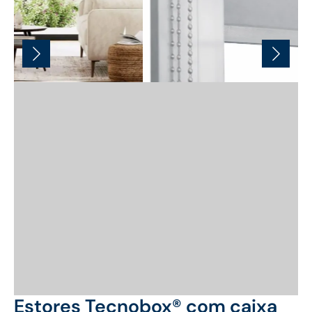
Estores Tecnobox® com caixa