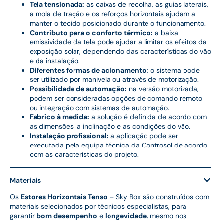
Tela tensionada:
as caixas de recolha, as guias laterais,
a mola de tração e os reforços horizontais ajudam a
manter o tecido posicionado durante o funcionamento.
Contributo para o conforto térmico:
a baixa
emissividade da tela pode ajudar a limitar os efeitos da
exposição solar, dependendo das características do vão
e da instalação.
Diferentes formas de acionamento:
o sistema pode
ser utilizado por manivela ou através de motorização.
Possibilidade de automação:
na versão motorizada,
podem ser consideradas opções de comando remoto
ou integração com sistemas de automação.
Fabrico à medida:
a solução é definida de acordo com
as dimensões, a inclinação e as condições do vão.
Instalação profissional:
a aplicação pode ser
executada pela equipa técnica da Controsol de acordo
com as características do projeto.
Materiais
Os
Estores Horizontais Tenso
– Sky Box são construídos com
materiais selecionados por técnicos especialistas, para
garantir
bom desempenho
e
longevidade,
mesmo nos