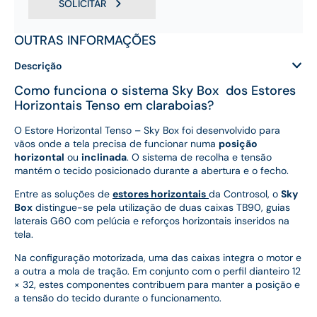
SOLICITAR
OUTRAS INFORMAÇÕES
Descrição
Como funciona o sistema Sky Box dos Estores
Horizontais Tenso em claraboias?
O Estore Horizontal Tenso – Sky Box foi desenvolvido para
vãos onde a tela precisa de funcionar numa
posição
horizontal
ou
inclinada
. O sistema de recolha e tensão
mantém o tecido posicionado durante a abertura e o fecho.
Entre as soluções de
estores horizontais
da Controsol, o
Sky
Box
distingue-se pela utilização de duas caixas TB90, guias
laterais G60 com pelúcia e reforços horizontais inseridos na
tela.
Na configuração motorizada, uma das caixas integra o motor e
a outra a mola de tração. Em conjunto com o perfil dianteiro 12
× 32, estes componentes contribuem para manter a posição e
a tensão do tecido durante o funcionamento.