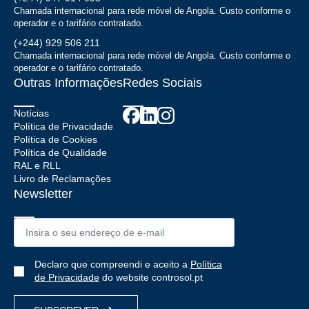
Chamada internacional para rede móvel de Angola. Custo conforme o
operador e o tarifário contratado.
(+244) 929 506 211
Chamada internacional para rede móvel de Angola. Custo conforme o
operador e o tarifário contratado.
Outras Informações
Redes Sociais
Notícias
Política de Privacidade
Política de Cookies
Política de Qualidade
RAL e RLL
Livro de Reclamações
Newsletter
Email
*
Política
Declaro que compreendi e aceito a
Política
de
de Privacidade
do website controsol.pt
Privacidade
*