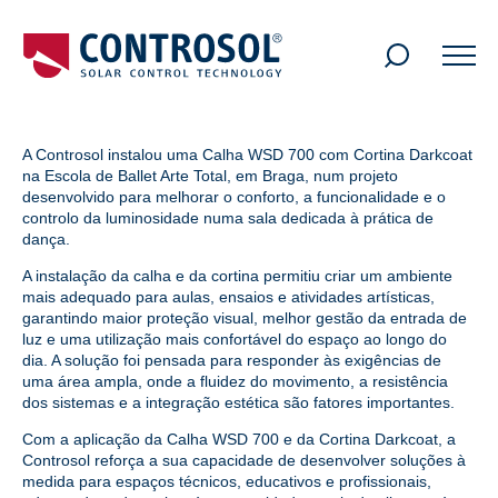
Search
for:
A Controsol instalou uma Calha WSD 700 com Cortina Darkcoat
na Escola de Ballet Arte Total, em Braga, num projeto
desenvolvido para melhorar o conforto, a funcionalidade e o
controlo da luminosidade numa sala dedicada à prática de
dança.
A instalação da calha e da cortina permitiu criar um ambiente
mais adequado para aulas, ensaios e atividades artísticas,
garantindo maior proteção visual, melhor gestão da entrada de
luz e uma utilização mais confortável do espaço ao longo do
dia. A solução foi pensada para responder às exigências de
uma área ampla, onde a fluidez do movimento, a resistência
dos sistemas e a integração estética são fatores importantes.
Com a aplicação da Calha WSD 700 e da Cortina Darkcoat, a
Controsol reforça a sua capacidade de desenvolver soluções à
medida para espaços técnicos, educativos e profissionais,