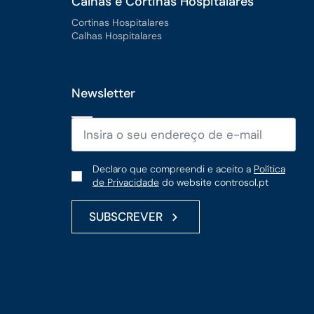
Calhas e Cortinas Hospitalares
Cortinas Hospitalares
Calhas Hospitalares
Newsletter
Email
*
Política
Declaro que compreendi e aceito a
Política
de Privacidade
do website controsol.pt
de
Privacidade
SUBSCREVER
*