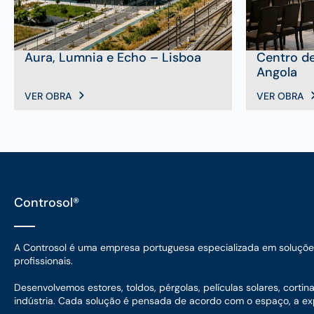
Aura, Lumnia e Echo – Lisboa
Centro d
Angola
VER OBRA
VER OBRA
Controsol®
A Controsol é uma empresa portuguesa especializada em soluções d
profissionais.
Desenvolvemos estores, toldos, pérgolas, películas solares, corti
indústria. Cada solução é pensada de acordo com o espaço, a expo