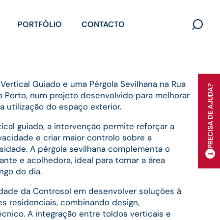
PORTFÓLIO
CONTACTO
Search
for:
 Vertical Guiado e uma Pérgola Sevilhana na Rua
PRECISA DE AJUDA?
no Porto, num projeto desenvolvido para melhorar
a utilização do espaço exterior.
ical guiado, a intervenção permite reforçar a
vacidade e criar maior controlo sobre a
osidade. A pérgola sevilhana complementa o
te e acolhedora, ideal para tornar a área
ngo do dia.
dade da Controsol em desenvolver soluções à
s residenciais, combinando design,
nico. A integração entre toldos verticais e