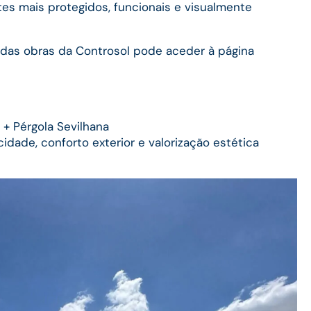
tes mais protegidos, funcionais e visualmente
 das obras da Controsol pode aceder à página
 + Pérgola Sevilhana
cidade, conforto exterior e valorização estética