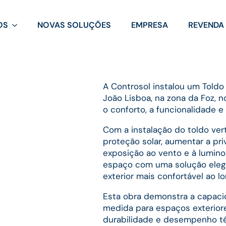
OS
NOVAS SOLUÇÕES
EMPRESA
REVENDA
A Controsol instalou um Toldo
João Lisboa, na zona da Foz, 
o conforto, a funcionalidade e 
Com a instalação do toldo vert
proteção solar, aumentar a pri
exposição ao vento e à lumin
espaço com uma solução elegan
exterior mais confortável ao lo
Esta obra demonstra a capaci
medida para espaços exteriore
durabilidade e desempenho téc