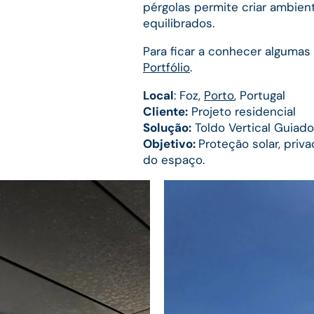
pérgolas permite criar ambien
equilibrados.
Para ficar a conhecer algumas
Portfólio
.
Local
: Foz,
Porto
, Portugal
Cliente:
Projeto residencial
Solução:
Toldo Vertical Guiado
Objetivo:
Proteção solar, priva
do espaço.