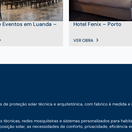
e Eventos em Luanda –
Hotel Fenix – Porto
VER OBRA
e proteção solar técnica e arquitetónica, com fabrico à medida e ins
nas técnicas, redes mosquiteiras e sistemas personalizados para habit
sição solar, as necessidades de conforto, privacidade, eficiência en