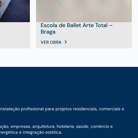
Escola de Ballet Arte Total –
Braga
VER OBRA
talação profissional para projetos residenciais, comerciais e
ação, empresas, arquitetura, hotelaria, saúde, comércio e
ergética e integração estética.