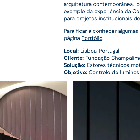
arquitetura contemporânea, loc
exemplo da experiência da Co
para projetos institucionais de
Para ficar a conhecer algumas
página
Portfólio
.
Local:
Lisboa, Portugal
Cliente:
Fundação Champalim
Solução:
Estores técnicos mot
Objetivo:
Controlo de luminosi