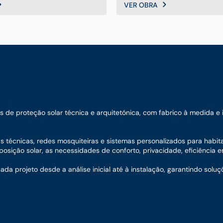
VER OBRA
e proteção solar técnica e arquitetónica, com fabrico à medida e ins
nas técnicas, redes mosquiteiras e sistemas personalizados para habit
sição solar, as necessidades de conforto, privacidade, eficiência en
 projeto desde a análise inicial até à instalação, garantindo soluç