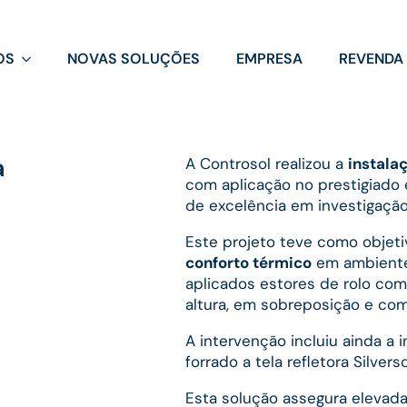
OS
NOVAS SOLUÇÕES
EMPRESA
REVENDA
a
A Controsol realizou a
instala
com aplicação no prestigiado 
de excelência em investigação
Este projeto teve como objeti
conforto térmico
em ambiente
aplicados estores de rolo com
altura, em sobreposição e com
A intervenção incluiu ainda a 
forrado a tela refletora Silve
Esta solução assegura elevad