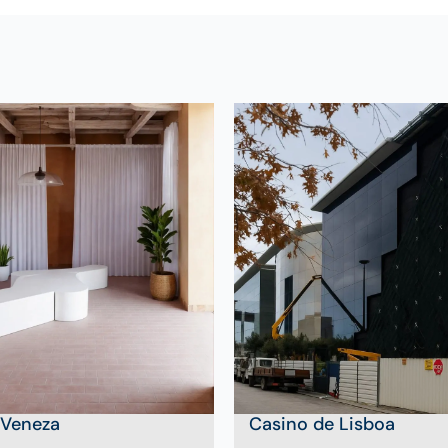
 Veneza
Casino de Lisboa