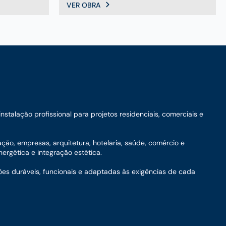
VER OBRA
talação profissional para projetos residenciais, comerciais e
ação, empresas, arquitetura, hotelaria, saúde, comércio e
ergética e integração estética.
ões duráveis, funcionais e adaptadas às exigências de cada