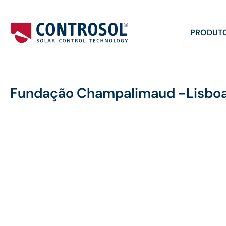
PRODUT
Fundação Champalimaud -Lisbo