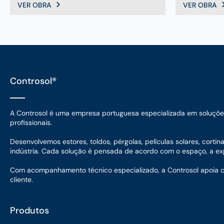
VER OBRA
VER OBRA
Controsol®
A Controsol é uma empresa portuguesa especializada em soluções d
profissionais.
Desenvolvemos estores, toldos, pérgolas, películas solares, corti
indústria. Cada solução é pensada de acordo com o espaço, a expo
Com acompanhamento técnico especializado, a Controsol apoia cada
cliente.
Produtos