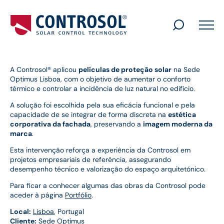
Search
for:
A Controsol® aplicou
películas de proteção solar
na Sede
Optimus Lisboa, com o objetivo de aumentar o conforto
térmico e controlar a incidência de luz natural no edifício.
A solução foi escolhida pela sua eficácia funcional e pela
capacidade de se integrar de forma discreta na
estética
corporativa da fachada
, preservando a
imagem moderna da
marca
.
Esta intervenção reforça a experiência da Controsol em
projetos empresariais de referência, assegurando
desempenho técnico e valorização do espaço arquitetónico.
Para ficar a conhecer algumas das obras da Controsol pode
aceder à página
Portfólio
.
Local:
Lisboa
, Portugal
Cliente:
Sede Optimus