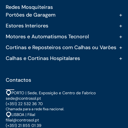
Redes Mosquiteiras
+
Portões de Garagem
+
Estores Interiores
+
Motores e Automatismos Tecnorol
+
Cortinas e Reposteiros com Calhas ou Varões
+
Calhas e Cortinas Hospitalares
Contactos
PORTO | Sede, Exposição e Centro de Fabrico
sede@controsol.pt
(+351) 22 532 36 70
Chamada para a rede fixa nacional.
LISBOA | Filial
filial@controsol.pt
(+351) 21 855 01 39