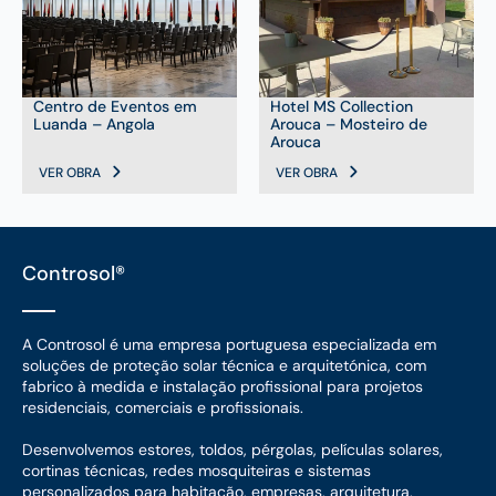
Centro de Eventos em
Hotel MS Collection
Luanda – Angola
Arouca – Mosteiro de
Arouca
VER OBRA
VER OBRA
Controsol®
A Controsol é uma empresa portuguesa especializada em
soluções de proteção solar técnica e arquitetónica, com
fabrico à medida e instalação profissional para projetos
residenciais, comerciais e profissionais.
Desenvolvemos estores, toldos, pérgolas, películas solares,
cortinas técnicas, redes mosquiteiras e sistemas
personalizados para habitação, empresas, arquitetura,