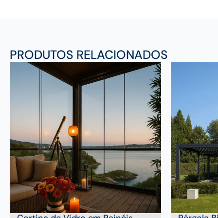
PRODUTOS RELACIONADOS
Cortina de Vidro em Painéis
Pérgola B