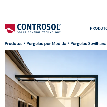
PRODUT
Produtos
/
Pérgolas por Medida
/
Pérgolas Sevilhanas