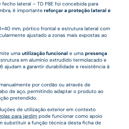
 fecho lateral – TD P8E foi concebida para
mbra, é importante
reforçar a proteção lateral e
×40 mm, pórtico frontal e estrutura lateral com
icularmente ajustado a zonas mais expostas ao
rmite uma
utilização funcional
e uma
presença
estrutura em alumínio extrudido termolacado e
16 ajudam a garantir durabilidade e resistência à
 manualmente por cordão ou através de
abo de aço, permitindo adaptar o produto ao
ação pretendido.
uções de utilização exterior em contexto
olas para jardim
pode funcionar como apoio
 substituir a função técnica desta ficha de