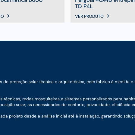
TD P4L
TO
VER PRODUTO
e proteção solar técnica e arquitetónica, com fabrico à medida e ins
nas técnicas, redes mosquiteiras e sistemas personalizados para habit
sição solar, as necessidades de conforto, privacidade, eficiência en
 projeto desde a análise inicial até à instalação, garantindo soluç