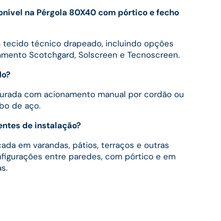
ponível na Pérgola 80X40 com pórtico e fecho
 tecido técnico drapeado, incluindo opções
tamento Scotchgard, Solscreen e Tecnoscreen.
do?
igurada com acionamento manual por cordão ou
bo de aço.
ntes de instalação?
cada em varandas, pátios, terraços e outras
onfigurações entre paredes, com pórtico e em
s.