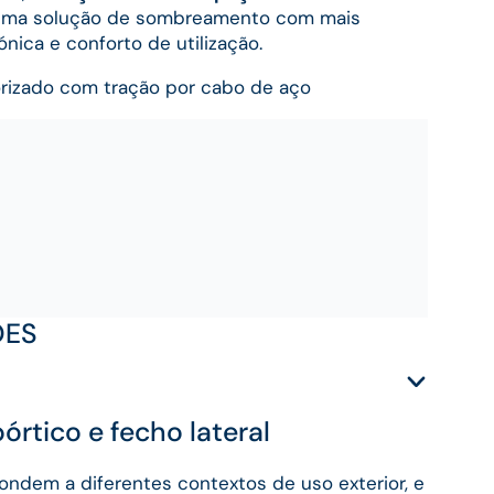
uma solução de sombreamento com mais
ónica e conforto de utilização.
rizado com tração por cabo de aço
ÕES
rtico e fecho lateral
ndem a diferentes contextos de uso exterior, e