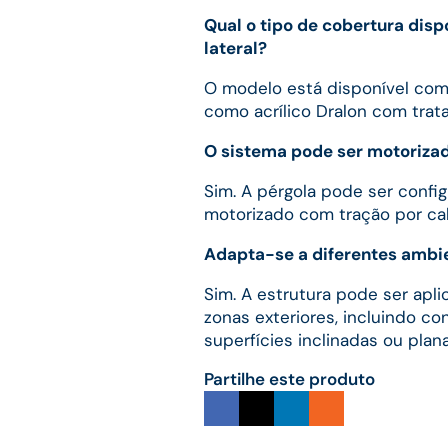
Qual o tipo de cobertura dis
lateral?
O modelo está disponível com
como acrílico Dralon com tra
O sistema pode ser motoriza
Sim. A pérgola pode ser conf
motorizado com tração por ca
Adapta-se a diferentes ambie
Sim. A estrutura pode ser apli
zonas exteriores, incluindo c
superfícies inclinadas ou plana
Partilhe este produto