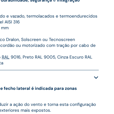
dido e vazado, termolacados e termoendurecidos
l AISI 316
0 mm
lico Dralon, Solscreen ou Tecnoscreen
cordão ou motorizado com tração por cabo de
o
RAL
9016, Preto RAL 9005, Cinza Escuro RAL
ta
 fecho lateral é indicada para zonas
eduzir a ação do vento e torna esta configuração
xteriores mais expostos.