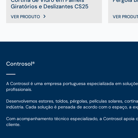
Giratórios e Deslizantes CS25
VER PRODUTO
VER PRODU
Controsol®
A Controsol é uma empresa portuguesa especializada em soluções d
profissionais.
Desenvolvemos estores, toldos, pérgolas, películas solares, corti
indústria. Cada solução é pensada de acordo com o espaço, a expo
Com acompanhamento técnico especializado, a Controsol apoia cada
cliente.