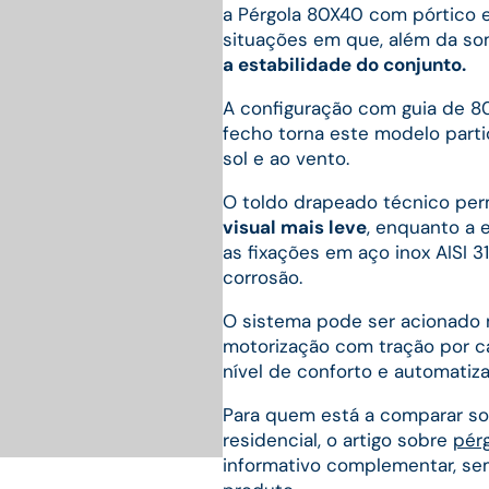
a Pérgola 80X40 com pórtico e
situações em que, além da so
a estabilidade do conjunto.
A configuração com guia de 80
fecho torna este modelo part
sol e ao vento.
O toldo drapeado técnico pe
visual mais leve
, enquanto a 
as fixações em aço inox AISI 3
corrosão.
O sistema pode ser acionado
motorização com tração por c
nível de conforto e automatiz
Para quem está a comparar sol
residencial, o artigo sobre
pérg
informativo complementar, sem
produto