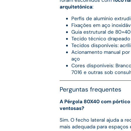
arquitetónica
:
Perfis de alumínio extru
Fixações em aço inoxidáve
Guia estrutural de 80×4
Tecido técnico drapeado
Tecidos disponíveis: acrí
Acionamento manual por 
aço
Cores disponíveis: Branc
7016 e outras sob consul
Perguntas frequentes
A Pérgola 80X40 com pórtico e
ventosas?
Sim. O fecho lateral ajuda a r
mais adequada para espaços e