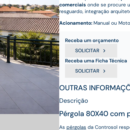
comerciais
onde se procure 
resguardo, integração arquitet
Acionamento:
Manual ou Moto
Receba um orçamento
SOLICITAR
Receba uma Ficha Técnica
SOLICITAR
OUTRAS INFORMAÇ
Descrição
Pérgola 80X40 com pó
As
pérgolas
da Controsol respo