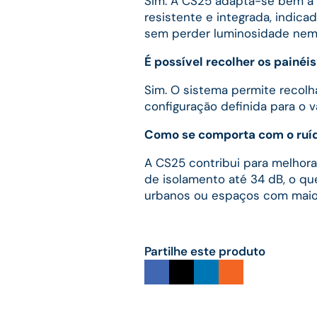
Sim. A CS25 adapta-se bem a 
resistente e integrada, indic
sem perder luminosidade nem li
É possível recolher os painéi
Sim. O sistema permite recolha
configuração definida para o v
Como se comporta com o ruíd
A CS25 contribui para melhora
de isolamento até 34 dB, o qu
urbanos ou espaços com maior
Partilhe este produto