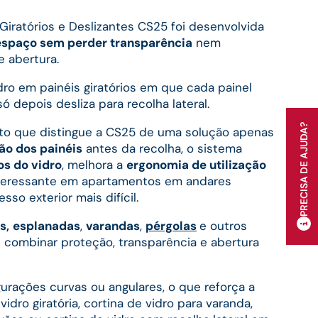
Giratórios e Deslizantes CS25 foi desenvolvida
espaço sem perder transparência
nem
e abertura.
dro em painéis giratórios em que cada painel
ó depois desliza para recolha lateral.
to que distingue a CS25 de uma solução apenas
ão dos painéis
antes da recolha, o sistema
os do vidro
, melhora a
ergonomia de utilização
nteressante em apartamentos em andares
so exterior mais difícil.
s,
esplanadas
,
varandas
,
pérgolas
e outros
 combinar proteção, transparência e abertura
urações curvas ou angulares, o que reforça a
idro giratória, cortina de vidro para varanda,