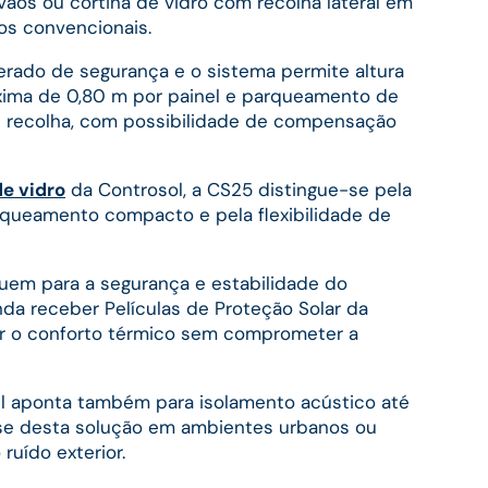
vãos ou cortina de vidro com recolha lateral em
s convencionais.
erado de segurança e o sistema permite altura
xima de 0,80 m por painel e parqueamento de
de recolha, com possibilidade de compensação
de vidro
da Controsol, a CS25 distingue-se pela
arqueamento compacto e pela flexibilidade de
uem para a segurança e estabilidade do
nda receber Películas de Proteção Solar da
ar o conforto térmico sem comprometer a
el aponta também para isolamento acústico até
esse desta solução em ambientes urbanos ou
ruído exterior.