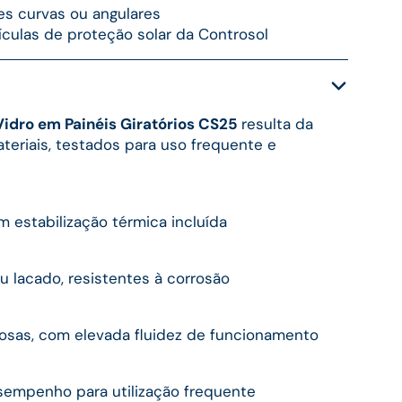
es curvas ou angulares
culas de proteção solar da Controsol
Vidro em Painéis Giratórios CS25
resulta da
teriais, testados para uso frequente e
 estabilização térmica incluída
u lacado, resistentes à corrosão
iosas, com elevada fluidez de funcionamento
sempenho para utilização frequente