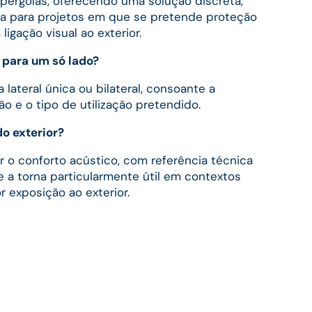
pérgolas, oferecendo uma solução discreta,
ada para projetos em que se pretende proteção
gação visual ao exterior.
s para um só lado?
 lateral única ou bilateral, consoante a
ão e o tipo de utilização pretendido.
o exterior?
r o conforto acústico, com referência técnica
e a torna particularmente útil em contextos
 exposição ao exterior.