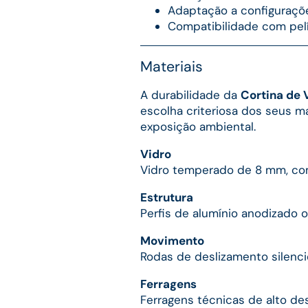
Adaptação a configuraçõ
Compatibilidade com pelí
Materiais
A durabilidade da
Cortina de 
escolha criteriosa dos seus ma
exposição ambiental.
Vidro
Vidro temperado de 8 mm, com
Estrutura
Perfis de alumínio anodizado o
Movimento
Rodas de deslizamento silenc
Ferragens
Ferragens técnicas de alto de