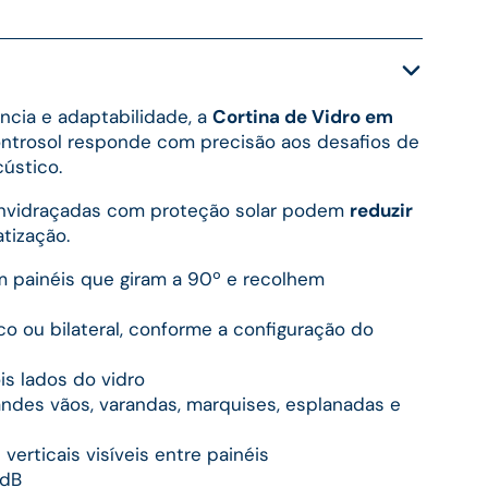
ncia e adaptabilidade, a
Cortina de Vidro em
ntrosol responde com precisão aos desafios de
cústico.
nvidraçadas com proteção solar podem
reduzir
tização.
m painéis que giram a 90º e recolhem
co ou bilateral, conforme a configuração do
is lados do vidro
andes vãos, varandas, marquises, esplanadas e
verticais visíveis entre painéis
 dB