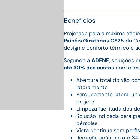
Benefícios
Projetada para a máxima eficiê
Painéis Giratórios CS25
da Co
design e conforto térmico e a
Segundo a
ADENE
,
soluções e
até 30% dos custos
com clima
Abertura total do vão co
lateralmente
Parqueamento lateral úni
projeto
Limpeza facilitada dos do
Solução indicada para gr
pérgolas
Vista contínua sem perfis 
Redução acústica até 34