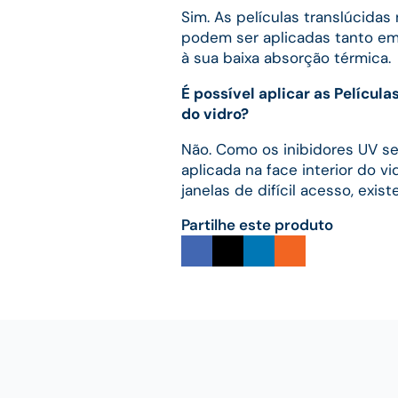
Sim. As películas translúcidas 
podem ser aplicadas tanto em
à sua baixa absorção térmica.
É possível aplicar as Película
do vidro?
Não. Como os inibidores UV se
aplicada na face interior do v
janelas de difícil acesso, exi
Partilhe este produto