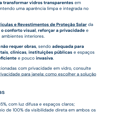
a transformar vidros transparentes
em
antendo uma aparência limpa e integrada no
lículas e Revestimentos de Proteção Solar
da
o conforto visual
,
reforçar a privacidade
e
ambientes interiores.
e
não requer obras
, sendo
adequada para
tais
,
clínicas
,
instituições públicas
e espaços
ficiente
e pouco
invasiva
.
cionadas com privacidade em vidro, consulte
rivacidade para janela: como escolher a solução
as
5%, com luz difusa e espaços claros;
io de 100% da visibilidade direta em ambos os