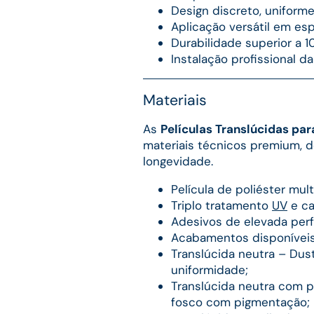
Design discreto, uniforme
Aplicação versátil em esp
Durabilidade superior a 1
Instalação profissional 
Materiais
As
Películas Translúcidas par
materiais técnicos premium, 
longevidade.
Película de poliéster mult
Triplo tratamento
UV
e ca
Adesivos de elevada per
Acabamentos disponívei
Translúcida neutra – Dus
uniformidade;
Translúcida neutra com p
fosco com pigmentação;