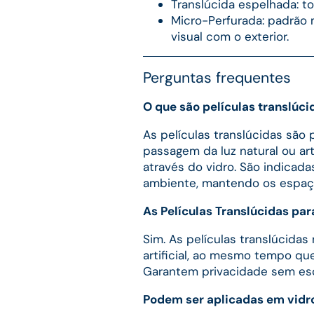
Translúcida espelhada: t
Micro-Perfurada: padrão 
visual com o exterior.
Perguntas frequentes
O que são películas translúci
As películas translúcidas são
passagem da luz natural ou art
através do vidro. São indicada
ambiente, mantendo os espaços
As Películas Translúcidas par
Sim. As películas translúcida
artificial, ao mesmo tempo que
Garantem privacidade sem es
Podem ser aplicadas em vidro