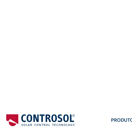
PRODUT
Produtos
/
Películas e Revestimentos de Proteção So