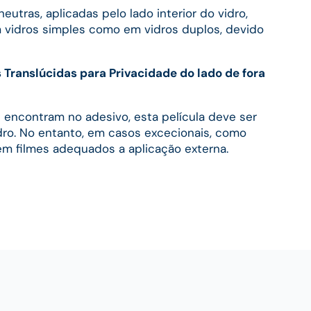
neutras, aplicadas pelo lado interior do vidro,
 vidros simples como em vidros duplos, devido
s Translúcidas para Privacidade do lado de fora
 encontram no adesivo, esta película deve ser
idro. No entanto, em casos excecionais, como
stem filmes adequados a aplicação externa.