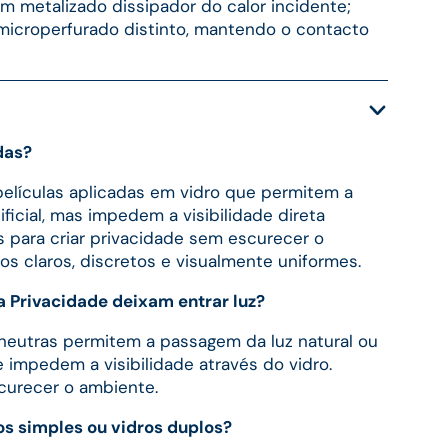
om metalizado dissipador do calor incidente;
microperfurado distinto, mantendo o contacto
das?
 películas aplicadas em vidro que permitem a
ificial, mas impedem a visibilidade direta
s para criar privacidade sem escurecer o
 claros, discretos e visualmente uniformes.
a Privacidade deixam entrar luz?
s neutras permitem a passagem da luz natural ou
 impedem a visibilidade através do vidro.
curecer o ambiente.
s simples ou vidros duplos?