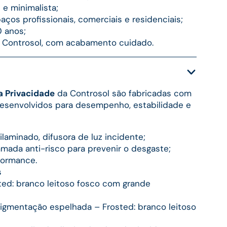
 e minimalista;
aços profissionais, comerciais e residenciais;
0 anos;
da Controsol, com acabamento cuidado.
a Privacidade
da Controsol são fabricadas com
desenvolvidos para desempenho, estabilidade e
ilaminado, difusora de luz incidente;
mada anti-risco para prevenir o desgaste;
formance.
s
ted: branco leitoso fosco com grande
igmentação espelhada – Frosted: branco leitoso