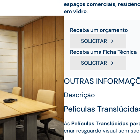
espaços comerciais
,
residênc
em vidro
.
Receba um orçamento
SOLICITAR
Receba uma Ficha Técnica
SOLICITAR
OUTRAS INFORMAÇ
Descrição
Películas Translúcid
As
Películas Translúcidas par
criar resguardo visual sem sacr