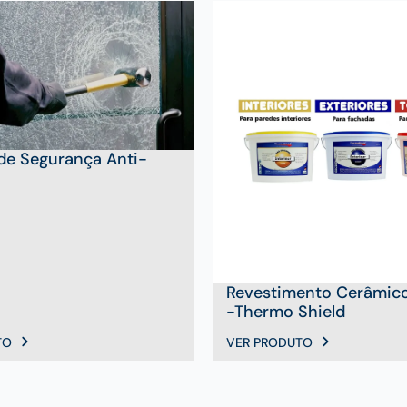
 de Segurança Anti-
Revestimento Cerâmico
-Thermo Shield
TO
VER PRODUTO