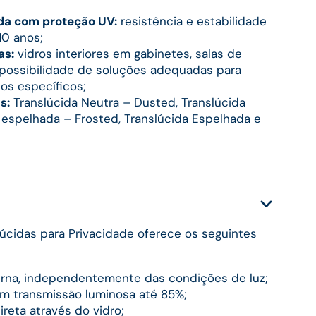
da com proteção UV:
resistência e estabilidade
10 anos;
as:
vidros interiores em gabinetes, salas de
m possibilidade de soluções adequadas para
os específicos;
s:
Translúcida Neutra – Dusted, Translúcida
espelhada – Frosted, Translúcida Espelhada e
slúcidas para Privacidade oferece os seguintes
urna, independentemente das condições de luz;
com transmissão luminosa até 85%;
ireta através do vidro;