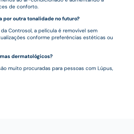
ices de conforto.
la por outra tonalidade no futuro?
s da Controsol, a película é removível sem
atualizações conforme preferências estéticas ou
lemas dermatológicos?
 são muito procuradas para pessoas com Lúpus,