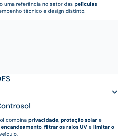
mo uma referência no setor das
películas
mpenho técnico e design distinto.
ÕES
Controsol
ol combina
privacidade
,
proteção solar
e
 o encandeamento
,
filtrar os raios UV
e
limitar o
veículo.