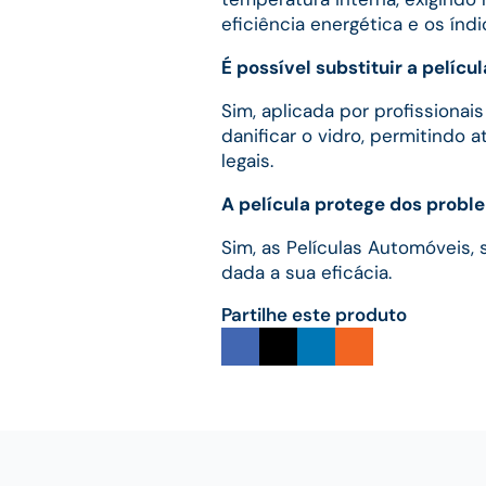
eficiência energética e os índ
É possível substituir a pelícu
Sim, aplicada por profissionai
danificar o vidro, permitindo 
legais.
A película protege dos prob
Sim, as Películas Automóveis,
dada a sua eficácia.
Partilhe este produto