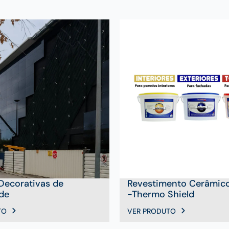
 Decorativas de
Revestimento Cerâmico
de
-Thermo Shield
TO
VER PRODUTO