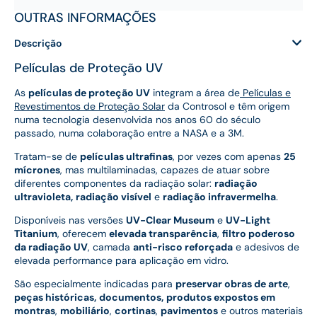
OUTRAS INFORMAÇÕES
Descrição
Películas de Proteção UV
As
películas de proteção UV
integram a área de
Películas e
Revestimentos de Proteção Solar
da Controsol e têm origem
numa tecnologia desenvolvida nos anos 60 do século
passado, numa colaboração entre a NASA e a 3M.
Tratam-se de
películas ultrafinas
, por vezes com apenas
25
mícrones
, mas multilaminadas, capazes de atuar sobre
diferentes componentes da radiação solar:
radiação
ultravioleta,
radiação visível
e
radiação infravermelha
.
Disponíveis nas versões
UV-Clear Museum
e
UV-Light
Titanium
, oferecem
elevada transparência
,
filtro poderoso
da radiação UV
, camada
anti-risco reforçada
e adesivos de
elevada performance para aplicação em vidro.
São especialmente indicadas para
preservar obras de arte
,
peças históricas,
documentos,
produtos expostos em
montras
,
mobiliário
,
cortinas
,
pavimentos
e outros materiais