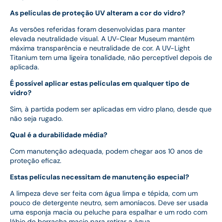
As películas de proteção UV alteram a cor do vidro?
As versões referidas foram desenvolvidas para manter
elevada neutralidade visual. A UV-Clear Museum mantém
máxima transparência e neutralidade de cor. A UV-Light
Titanium tem uma ligeira tonalidade, não perceptível depois de
aplicada.
É possível aplicar estas películas em qualquer tipo de
vidro?
Sim, à partida podem ser aplicadas em vidro plano, desde que
não seja rugado.
Qual é a durabilidade média?
Com manutenção adequada, podem chegar aos 10 anos de
proteção eficaz.
Estas películas necessitam de manutenção especial?
A limpeza deve ser feita com água limpa e tépida, com um
pouco de detergente neutro, sem amoníacos. Deve ser usada
uma esponja macia ou peluche para espalhar e um rodo com
lábio de borracha macio para retirar a água.