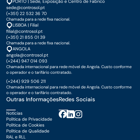
PORTO | Sede, Exposição e Centro de Fabrico
sede@controsol.pt
(+351) 22 532 36 70
Chamada para a rede fixa nacional.
LISBOA | Filial
filial@controsol.pt
(+351) 21 855 01 39
Chamada para a rede fixa nacional.
ANGOLA
angola@controsol.pt
(+244) 947 014 093
Chamada internacional para rede móvel de Angola. Custo conforme
o operador e o tarifário contratado.
(+244) 929 506 211
Chamada internacional para rede móvel de Angola. Custo conforme
o operador e o tarifário contratado.
Outras Informações
Redes Sociais
Notícias
Política de Privacidade
Política de Cookies
Política de Qualidade
RAL e RLL