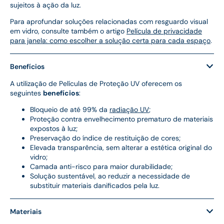
sujeitos à ação da luz.
Para aprofundar soluções relacionadas com resguardo visual
em vidro, consulte também o artigo
Película de privacidade
para janela: como escolher a solução certa para cada espaço
.
Benefícios
A utilização de Películas de Proteção UV oferecem os
seguintes
benefícios
:
Bloqueio de até 99% da
radiação UV
;
Proteção contra envelhecimento prematuro de materiais
expostos à luz;
Preservação do índice de restituição de cores;
Elevada transparência, sem alterar a estética original do
vidro;
Camada anti-risco para maior durabilidade;
Solução sustentável, ao reduzir a necessidade de
substituir materiais danificados pela luz.
Materiais