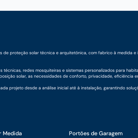
e proteção solar técnica e arquitetónica, com fabrico à medida e ins
nas técnicas, redes mosquiteiras e sistemas personalizados para habit
sição solar, as necessidades de conforto, privacidade, eficiência en
 projeto desde a análise inicial até à instalação, garantindo soluç
r Medida
Portões de Garagem