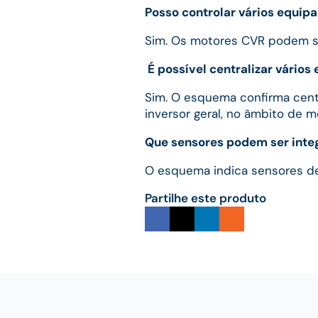
Posso controlar vários equi
Sim. Os motores CVR podem ser
É possível centralizar vários
Sim. O esquema confirma cent
inversor geral, no âmbito de 
Que sensores podem ser inte
O esquema indica sensores de
Partilhe este produto