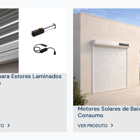
para Estores Laminados
s
Motores Solares de Bai
Consumo
TO
VER PRODUTO