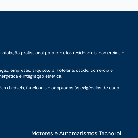
talação profissional para projetos residenciais, comerciais e
ação, empresas, arquitetura, hotelaria, saúde, comércio e
ergética e integração estética.
ões duráveis, funcionais e adaptadas às exigências de cada
Motores e Automatismos Tecnorol