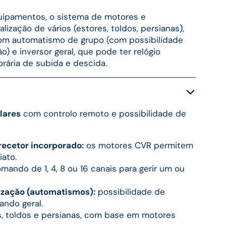
uipamentos, o sistema de motores e
ização de vários (estores, toldos, persianas),
 com automatismo de grupo (com possibilidade
o) e inversor geral, que pode ter relógio
rária de subida e descida.
lares
com controlo remoto e possibilidade de
ecetor incorporado:
os motores CVR permitem
iato.
mando de 1, 4, 8 ou 16 canais para gerir um ou
ização (automatismos):
possibilidade de
ndo geral.
, toldos e persianas, com base em motores