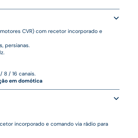
(motores CVR) com recetor incorporado e
s, persianas.
z.
 / 8 / 16 canais.
ação em domótica
cetor incorporado e comando via rádio para