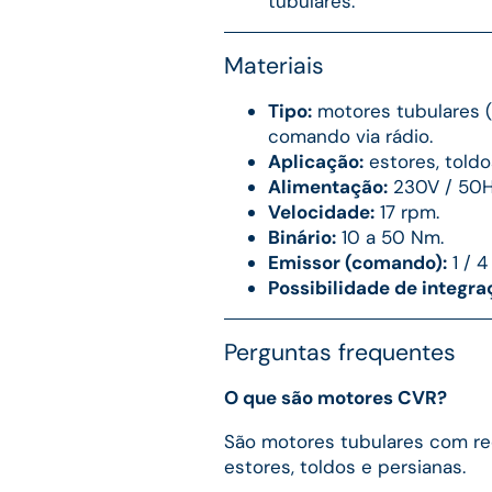
tubulares.
Materiais
Tipo:
motores tubulares 
comando via rádio.
Aplicação:
estores, toldo
Alimentação:
230V / 50H
Velocidade:
17 rpm.
Binário:
10 a 50 Nm.
Emissor (comando):
1 / 4
Possibilidade de integr
Perguntas frequentes
O que são motores CVR?
São motores tubulares com re
estores, toldos e persianas.