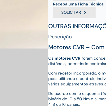
Receba uma Ficha Técnica
SOLICITAR
OUTRAS INFORMAÇ
Descrição
Motores CVR – Com 
Os
motores CVR
foram conce
distância, permitindo controla
Com recetor incorporado, o mo
possibilitando o controlo ind
vários equipamentos através 
De acordo com o esquema téc
binário de 10 a 50 Nm e alime
4, 8 ou 16 canais.