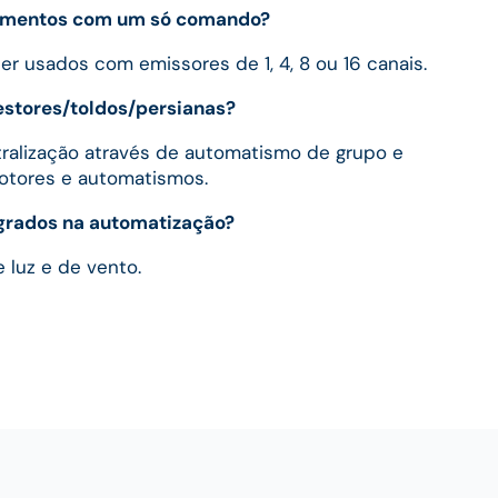
pamentos com um só comando?
 usados com emissores de 1, 4, 8 ou 16 canais.
 estores/toldos/persianas?
ralização através de automatismo de grupo e
motores e automatismos.
grados na automatização?
 luz e de vento.