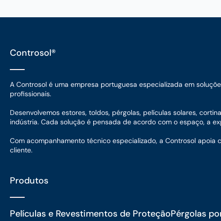
Controsol®
A Controsol é uma empresa portuguesa especializada em soluções d
profissionais.
Desenvolvemos estores, toldos, pérgolas, películas solares, corti
indústria. Cada solução é pensada de acordo com o espaço, a expo
Com acompanhamento técnico especializado, a Controsol apoia cada
cliente.
Produtos
Películas e Revestimentos de Proteção
Pérgolas po