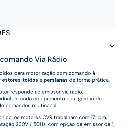
ÕES
comando Via Rádio
bidos para motorização com comando à
r
estore
s,
toldos
e
persianas
de forma prática.
tor responde ao emissor via rádio,
ividual de cada equipamento ou a gestão de
de comandos multicanal.
nico, os motores CVR trabalham com 17 rpm,
ntação 230V / 50Hz, com opção de emissor de 1,