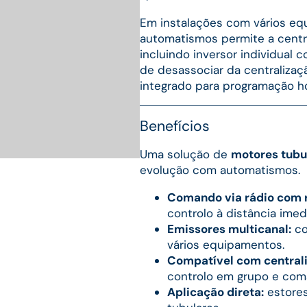
Em instalações com vários eq
automatismos permite a central
incluindo inversor individual
de desassociar da centralizaçã
integrado para programação ho
Benefícios
Uma solução de
motores tubu
evolução com automatismos.
Comando via rádio com r
controlo à distância imed
Emissores multicanal:
co
vários equipamentos.
Compatível com central
controlo em grupo e coma
Aplicação direta:
estores