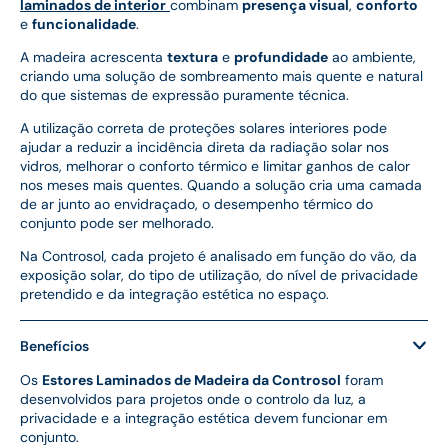
laminados de interior
combinam
presença visual
,
conforto
e
funcionalidade
.
A madeira acrescenta
textura
e
profundidade
ao ambiente,
criando uma solução de sombreamento mais quente e natural
do que sistemas de expressão puramente técnica.
A utilização correta de proteções solares interiores pode
ajudar a reduzir a incidência direta da radiação solar nos
vidros, melhorar o conforto térmico e limitar ganhos de calor
nos meses mais quentes. Quando a solução cria uma camada
de ar junto ao envidraçado, o desempenho térmico do
conjunto pode ser melhorado.
Na Controsol, cada projeto é analisado em função do vão, da
exposição solar, do tipo de utilização, do nível de privacidade
pretendido e da integração estética no espaço.
Benefícios
Os
Estores Laminados de Madeira da Controsol
foram
desenvolvidos para projetos onde o controlo da luz, a
privacidade e a integração estética devem funcionar em
conjunto.