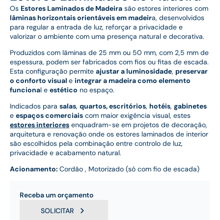
Os
Estores Laminados de Madeira
são estores interiores com
lâminas horizontais orientáveis em madeir
a, desenvolvidos
para regular a entrada de luz, reforçar a privacidade e
valorizar o ambiente com uma presença natural e decorativa.
Produzidos com lâminas de 25 mm ou 50 mm, com 2,5 mm de
espessura, podem ser fabricados com fios ou fitas de escada.
Esta configuração permite
ajustar a luminosidade
,
preservar
o conforto visual
e
integrar a madeira como elemento
funciona
l e
estético
no espaço.
Indicados para
salas
,
quartos, escritórios
,
hotéis
,
gabinetes
e
espaços comerciais
com maior exigência visual, estes
estores interiores
enquadram-se em projetos de decoração,
arquitetura e renovação onde os estores laminados de interior
são escolhidos pela combinação entre controlo de luz,
privacidade e acabamento natural.
Acionamento:
Cordão , Motorizado (só com fio de escada)
Receba um orçamento
SOLICITAR