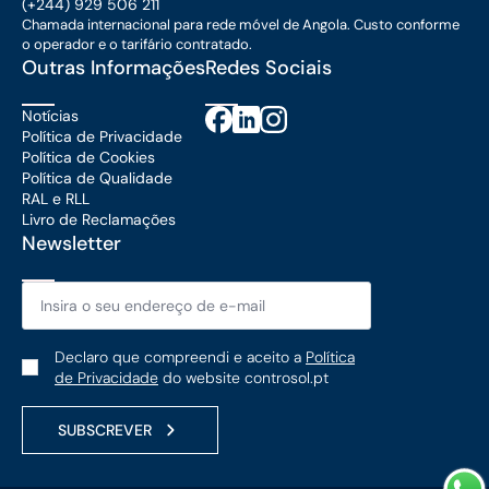
(+244) 929 506 211
Chamada internacional para rede móvel de Angola. Custo conforme
o operador e o tarifário contratado.
Outras Informações
Redes Sociais
Notícias
Política de Privacidade
Política de Cookies
Política de Qualidade
RAL e RLL
Livro de Reclamações
Newsletter
Email
*
Política
Declaro que compreendi e aceito a
Política
de
de Privacidade
do website controsol.pt
Privacidade
*
SUBSCREVER