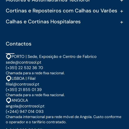
+
Cortinas e Reposteiros com Calhas ou Varões
+
Calhas e Cortinas Hospitalares
Contactos
PORTO | Sede, Exposição e Centro de Fabrico
sede@controsol.pt
(+351) 22 532 36 70
Chamada para a rede fixa nacional.
LISBOA | Filial
filial@controsol.pt
(+351) 21 855 01 39
Chamada para a rede fixa nacional.
ANGOLA
angola@controsol.pt
(+244) 947 014 093
Chamada internacional para rede móvel de Angola. Custo conforme
o operador e o tarifário contratado.