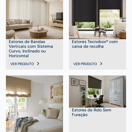
Estores de Bandas
Estores Tecnobox® com
Verticais com Sistema
caixa de recolha
Curvo, Inclinado ou
Horizontal
VER PRODUTO
VER PRODUTO
Estores de Rolo Sem
Furação