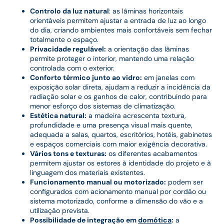
Controlo da luz natural
: as lâminas horizontais
orientáveis permitem ajustar a entrada de luz ao longo
do dia, criando ambientes mais confortáveis sem fechar
totalmente o espaço.
Privacidade regulável:
a orientação das lâminas
permite proteger o interior, mantendo uma relação
controlada com o exterior.
Conforto térmico junto ao vidro:
em janelas com
exposição solar direta, ajudam a reduzir a incidência da
radiação solar e os ganhos de calor, contribuindo para
menor esforço dos sistemas de climatização.
Estética natural:
a madeira acrescenta textura,
profundidade e uma presença visual mais quente,
adequada a salas, quartos, escritórios, hotéis, gabinetes
e espaços comerciais com maior exigência decorativa.
Vários tons e texturas:
os diferentes acabamentos
permitem ajustar os estores à identidade do projeto e à
linguagem dos materiais existentes.
Funcionamento manual ou motorizado:
podem ser
configurados com acionamento manual por cordão ou
sistema motorizado, conforme a dimensão do vão e a
utilização prevista.
Possibilidade de integração em
domótica
:
a