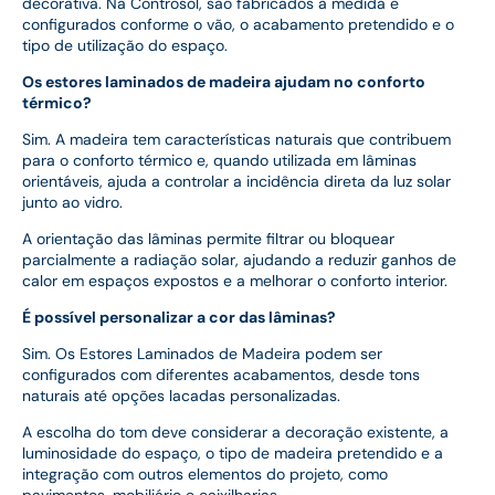
decorativa. Na Controsol, são fabricados à medida e
configurados conforme o vão, o acabamento pretendido e o
tipo de utilização do espaço.
Os estores laminados de madeira ajudam no conforto
térmico?
Sim. A madeira tem características naturais que contribuem
para o conforto térmico e, quando utilizada em lâminas
orientáveis, ajuda a controlar a incidência direta da luz solar
junto ao vidro.
A orientação das lâminas permite filtrar ou bloquear
parcialmente a radiação solar, ajudando a reduzir ganhos de
calor em espaços expostos e a melhorar o conforto interior.
É possível personalizar a cor das lâminas?
Sim. Os Estores Laminados de Madeira podem ser
configurados com diferentes acabamentos, desde tons
naturais até opções lacadas personalizadas.
A escolha do tom deve considerar a decoração existente, a
luminosidade do espaço, o tipo de madeira pretendido e a
integração com outros elementos do projeto, como
pavimentos, mobiliário e caixilharias.