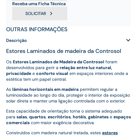
Receba uma Ficha Técnica
SOLICITAR
OUTRAS INFORMAÇÕES
Descrição
Estores Laminados de madeira da Controsol
Os
Estores Laminados de Madeira da Controsol
foram
desenvolvidos para gerir a
relação entre luz natural,
privacidade
e
conforto visual
em espaços interiores onde a
estética tem um papel central.
As
lâminas horizontais em madeira
permitem regular a
luminosidade ao longo do dia, proteger o interior da exposição
solar direta e manter uma ligação controlada com o exterior.
Esta capacidade de orientação torna o sistema adequado
para
salas
,
quartos
,
escritórios
,
hotéis
,
gabinetes
e
espaços
comerciais
com maior exigência decorativa.
Construídos com madeira natural tratada, estes
estores