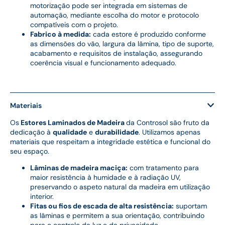
motorização pode ser integrada em sistemas de
automação, mediante escolha do motor e protocolo
compatíveis com o projeto.
Fabrico à medida:
cada estore é produzido conforme
as dimensões do vão, largura da lâmina, tipo de suporte,
acabamento e requisitos de instalação, assegurando
coerência visual e funcionamento adequado.
Materiais
Os
Estores Laminados de Madeira
da Controsol são fruto da
dedicação à
qualidade
e
durabilidade
. Utilizamos apenas
materiais que respeitam a integridade estética e funcional do
seu espaço.
Lâminas de madeira maciça:
com tratamento para
maior resistência à humidade e à radiação UV,
preservando o aspeto natural da madeira em utilização
interior.
Fitas ou fios de escada de alta resistência:
suportam
as lâminas e permitem a sua orientação, contribuindo
para o controlo da luz e da privacidade.