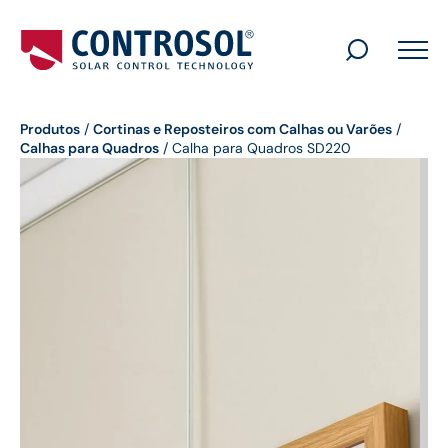
Search
for:
Produtos
/
Cortinas e Reposteiros com Calhas ou Varões
/
Calhas para Quadros
/
Calha para Quadros SD220