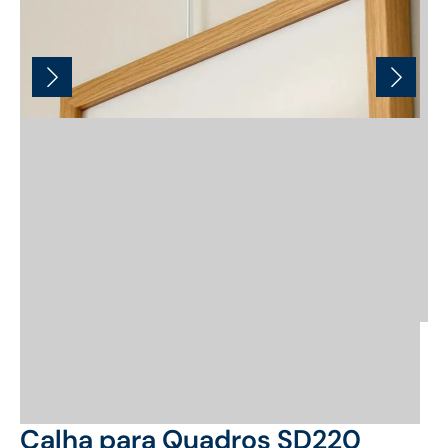
Calha para Quadros SD220