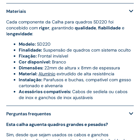
Materiais
Cada componente da Calha para quadros SD220 foi
concebido com
rigor
, garantindo
qualidade
,
fiabilidade
e
l
ongevidade
:
Modelo:
SD220
Finalidade:
Suspensão de quadros com sistema oculto
Fixação:
Frontal invisível
Cor disponível:
Branco
Dimensões:
22mm de altura x 8mm de espessura
Material:
Alumínio
extrudido de alta resistência
Instalação:
Parafusos e buchas, compatível com gesso
cartonado e alvenaria
Acessórios compatíveis:
Cabos de sediela ou cabos
de inox e ganchos de inox ajustáveis
Perguntas frequentes
Esta calha aguenta quadros grandes e pesados?
Sim, desde que sejam usados os cabos e ganchos