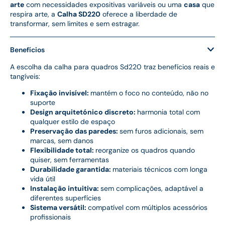
arte
com necessidades expositivas variáveis ou uma
casa
que
respira arte, a
Calha SD220
oferece a liberdade de
transformar, sem limites e sem estragar.
Benefícios
A escolha da calha para quadros Sd220 traz benefícios reais e
tangíveis:
Fixação invisível:
mantém o foco no conteúdo, não no
suporte
Design arquitetónico discreto:
harmonia total com
qualquer estilo de espaço
Preservação das paredes:
sem furos adicionais, sem
marcas, sem danos
Flexibilidade total:
reorganize os quadros quando
quiser, sem ferramentas
Durabilidade garantida:
materiais técnicos com longa
vida útil
Instalação intuitiva:
sem complicações, adaptável a
diferentes superfícies
Sistema versátil:
compatível com múltiplos acessórios
profissionais