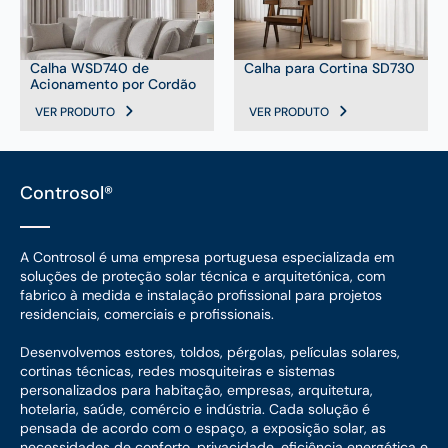
Calha WSD740 de
Calha para Cortina SD730
Acionamento por Cordão
VER PRODUTO
VER PRODUTO
Controsol®
A Controsol é uma empresa portuguesa especializada em
soluções de proteção solar técnica e arquitetónica, com
fabrico à medida e instalação profissional para projetos
residenciais, comerciais e profissionais.
Desenvolvemos estores, toldos, pérgolas, películas solares,
cortinas técnicas, redes mosquiteiras e sistemas
personalizados para habitação, empresas, arquitetura,
hotelaria, saúde, comércio e indústria. Cada solução é
pensada de acordo com o espaço, a exposição solar, as
necessidades de conforto, privacidade, eficiência energética e