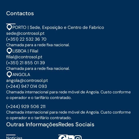
Contactos
PORTO | Sede, Exposição e Centro de Fabrico
sede@controsol.pt
(+351) 22 532 36 70
Chamada para a rede fixa nacional.
LISBOA | Filial
filial@controsol.pt
(+351) 21 855 01 39
Chamada para a rede fixa nacional.
ANGOLA
angola@controsol.pt
(+244) 947 014 093
Chamada internacional para rede móvel de Angola. Custo conforme
o operador e o tarifário contratado.
(+244) 929 506 211
Chamada internacional para rede móvel de Angola. Custo conforme
o operador e o tarifário contratado.
Outras Informações
Redes Sociais
Notícias