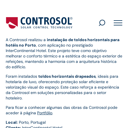
Search
for:
A Controsol realizou a
instalação de toldos horizontais para
hotéis no Porto
, com aplicação no prestigiado
InterContinental Hotel. Este projeto teve como objetivo
melhorar o conforto térmico e a estética do espaço exterior de
refeições, mantendo a harmonia com a arquitetura histórica
do edifício.
Foram instalados
toldos horizontais drapeados
, ideais para
hotelaria de luxo, oferecendo proteção solar eficiente e
valorização visual do espaço. Este caso reforça a experiência
da Controsol em soluções personalizadas para o setor
hoteleiro.
Para ficar a conhecer algumas das obras da Controsol pode
aceder à página
Portfólio
.
Local:
Porto, Portugal
Cliente:
InterContinental Hotel