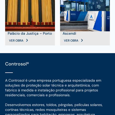
Palácio da Justiça – Porto
Ascendi
VER OBRA
VER OBRA
Controsol®
A Controsol é uma empresa portuguesa especializada em
soluções de proteção solar técnica e arquitetónica, com
fabrico à medida e instalação profissional para projetos
residenciais, comerciais e profissionais.
Desenvolvemos estores, toldos, pérgolas, películas solares,
cortinas técnicas, redes mosquiteiras e sistemas
personalizados para habitação, empresas, arquitetura,