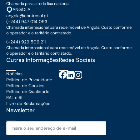
Chamada para a rede fixa nacional.
ANGOLA
angola@controsol.pt
(+244) 947 014 093
Chamada internacional para rede móvel de Angola. Custo conforme
o operador e o tarifário contratado.
(+244) 929 506 211
Chamada internacional para rede móvel de Angola. Custo conforme
o operador e o tarifário contratado.
Outras Informações
Redes Sociais
Notícias
Política de Privacidade
Política de Cookies
Política de Qualidade
RAL e RLL
Livro de Reclamações
Newsletter
Email
*