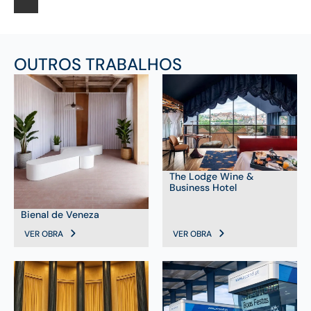
OUTROS TRABALHOS
The Lodge Wine &
Business Hotel
Bienal de Veneza
VER OBRA
VER OBRA