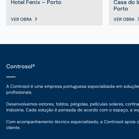
Hotel Fenix – Porto
Casa do 
Porto
VER OBRA
VER OBRA
Controsol®
A Controsol é uma empresa portuguesa especializada em soluções d
profissionais.
Desenvolvemos estores, toldos, pérgolas, películas solares, corti
indústria. Cada solução é pensada de acordo com o espaço, a expo
Com acompanhamento técnico especializado, a Controsol apoia cada
cliente.