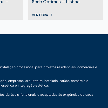
tal –
Sede Optimus – Lisboa
VER OBRA
talação profissional para projetos residenciais, comerciais e
ação, empresas, arquitetura, hotelaria, saúde, comércio e
ergética e integração estética.
ões duráveis, funcionais e adaptadas às exigências de cada