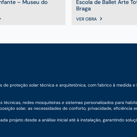
Infante – Museu do
Escola de Ballet Arte To
Braga
VER OBRA
e proteção solar técnica e arquitetónica, com fabrico à medida e ins
nas técnicas, redes mosquiteiras e sistemas personalizados para habit
sição solar, as necessidades de conforto, privacidade, eficiência en
 projeto desde a análise inicial até à instalação, garantindo soluç