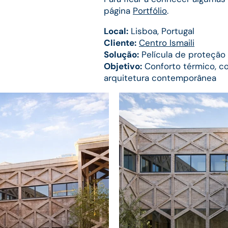
página
Portfólio
.
Local:
Lisboa, Portugal
Cliente:
Centro Ismaili
Solução:
Película de proteção 
Objetivo:
Conforto térmico, co
arquitetura contemporânea