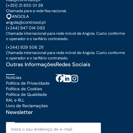
(+351) 21 855 01 39
Chamada para a rede fixa nacional.
ANGOLA
angola@controsol.pt
(+244) 947 014 093
Chamada internacional para rede móvel de Angola. Custo conforme
o operador e o tarifário contratado.
(+244) 929 506 211
Chamada internacional para rede móvel de Angola. Custo conforme
o operador e o tarifário contratado.
Outras Informações
Redes Sociais
Notícias
Política de Privacidade
Política de Cookies
Política de Qualidade
RAL e RLL
Livro de Reclamações
Newsletter
Email
*