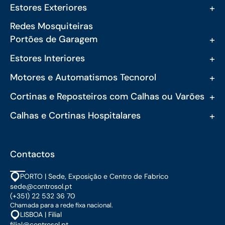
+
Estores Exteriores
Redes Mosquiteiras
+
Portões de Garagem
+
Estores Interiores
+
Motores e Automatismos Tecnorol
+
Cortinas e Reposteiros com Calhas ou Varões
+
Calhas e Cortinas Hospitalares
Contactos
PORTO | Sede, Exposição e Centro de Fabrico
sede@controsol.pt
(+351) 22 532 36 70
Chamada para a rede fixa nacional.
LISBOA | Filial
filial@controsol.pt