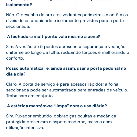
isolamento?
Não. O desenho do aro e os vedantes perimetrais mantêm os
níveis de estanquidade e isolamento previstos para a porta
seccionada.
A fechadura multiponto vale mesmo a pena?
Sim. A versão de 5 pontos acrescenta segurança e vedação
uniforme ao longo da folha, reduzindo torções e melhorando o
conforto.
Posso automatizar e, ainda assim, usar a porta pedonal no
dia a dia?
Claro. A porta de serviço é para acessos rápidos; a folha
seccionada pode ser automatizada para entradas de veículo.
Trabalham em conjunto.
A estética mantém
‑se
“limpa
” com o uso di
ário?
Sim. Puxador embutido, dobradiças ocultas e mecânica
protegida preservam o aspeto moderno, mesmo com
utilização intensiva.