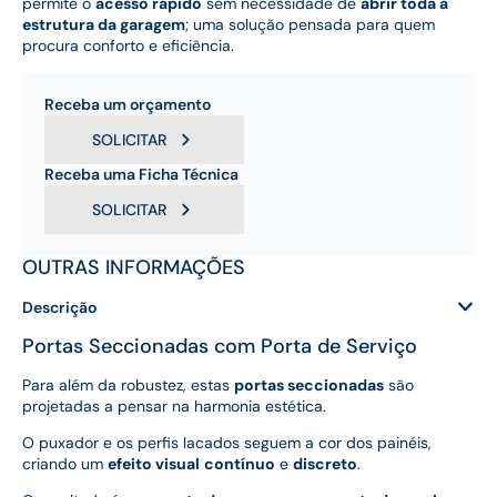
permite o
acesso rápido
sem necessidade de
abrir toda a
estrutura da garagem
; uma solução pensada para quem
procura conforto e eficiência.
Receba um orçamento
SOLICITAR
Receba uma Ficha Técnica
SOLICITAR
OUTRAS INFORMAÇÕES
Descrição
Portas Seccionadas com Porta de Serviço
Para além da robustez, estas
portas seccionadas
são
projetadas a pensar na harmonia estética.
O puxador e os perfis lacados seguem a cor dos painéis,
criando um
efeito visual
contínuo
e
discreto
.