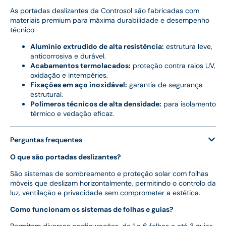
As portadas deslizantes da Controsol são fabricadas com
materiais premium para máxima durabilidade e desempenho
técnico:
Alumínio extrudido de alta resistência:
estrutura leve,
anticorrosiva e durável.
Acabamentos termolacados:
proteção contra raios UV,
oxidação e intempéries.
Fixações em aço inoxidável:
garantia de segurança
estrutural.
Polímeros técnicos de alta densidade:
para isolamento
térmico e vedação eficaz.
Perguntas frequentes
O que são portadas deslizantes?
São sistemas de sombreamento e proteção solar com folhas
móveis que deslizam horizontalmente, permitindo o controlo da
luz, ventilação e privacidade sem comprometer a estética.
Como funcionam os sistemas de folhas e guias?
Permitem diversas configurações, de 1 a 6 folhas e até 3 guias,