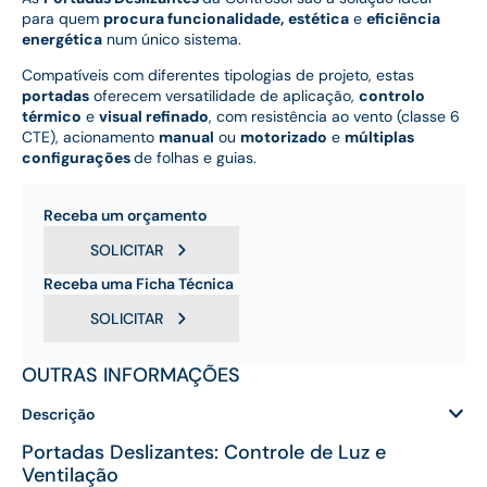
para quem
procura funcionalidade,
estética
e
eficiência
energética
num único sistema.
Compatíveis com diferentes tipologias de projeto, estas
portadas
oferecem versatilidade de aplicação,
controlo
térmico
e
visual refinado
, com resistência ao vento (classe 6
CTE), acionamento
manual
ou
motorizado
e
múltiplas
configurações
de folhas e guias.
Receba um orçamento
SOLICITAR
Receba uma Ficha Técnica
SOLICITAR
OUTRAS INFORMAÇÕES
Descrição
Portadas Deslizantes: Controle de Luz e
Ventilação