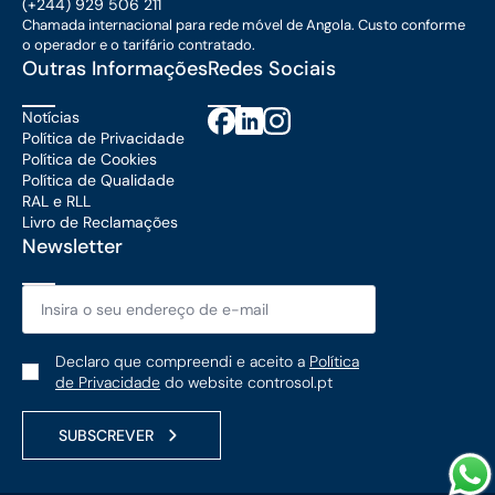
(+244) 929 506 211
Chamada internacional para rede móvel de Angola. Custo conforme
o operador e o tarifário contratado.
Outras Informações
Redes Sociais
Notícias
Política de Privacidade
Política de Cookies
Política de Qualidade
RAL e RLL
Livro de Reclamações
Newsletter
Email
*
Política
Declaro que compreendi e aceito a
Política
de
de Privacidade
do website controsol.pt
Privacidade
*
SUBSCREVER