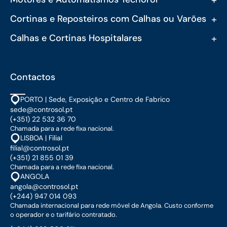
+
Cortinas e Reposteiros com Calhas ou Varões
+
Calhas e Cortinas Hospitalares
Contactos
PORTO | Sede, Exposição e Centro de Fabrico
sede@controsol.pt
(+351) 22 532 36 70
Chamada para a rede fixa nacional.
LISBOA | Filial
filial@controsol.pt
(+351) 21 855 01 39
Chamada para a rede fixa nacional.
ANGOLA
angola@controsol.pt
(+244) 947 014 093
Chamada internacional para rede móvel de Angola. Custo conforme
o operador e o tarifário contratado.