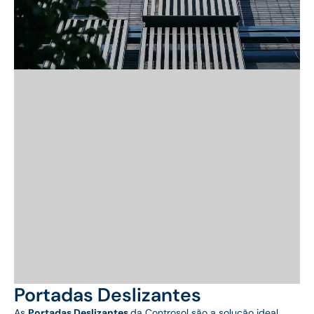
Portadas Deslizantes
As
Portadas Deslizantes
da Controsol são a solução ideal