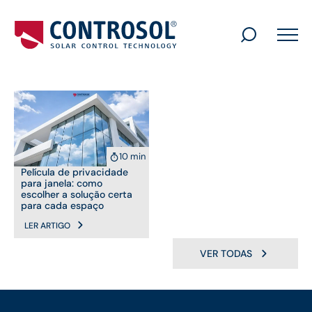
Search
for:
10 min
Película de privacidade
para janela: como
escolher a solução certa
para cada espaço
LER ARTIGO
VER TODAS