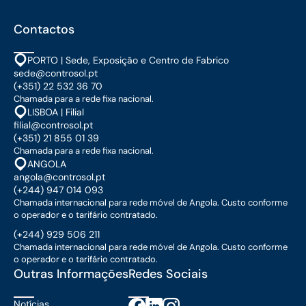
Contactos
PORTO | Sede, Exposição e Centro de Fabrico
sede@controsol.pt
(+351) 22 532 36 70
Chamada para a rede fixa nacional.
LISBOA | Filial
filial@controsol.pt
(+351) 21 855 01 39
Chamada para a rede fixa nacional.
ANGOLA
angola@controsol.pt
(+244) 947 014 093
Chamada internacional para rede móvel de Angola. Custo conforme
o operador e o tarifário contratado.
(+244) 929 506 211
Chamada internacional para rede móvel de Angola. Custo conforme
o operador e o tarifário contratado.
Outras Informações
Redes Sociais
Notícias