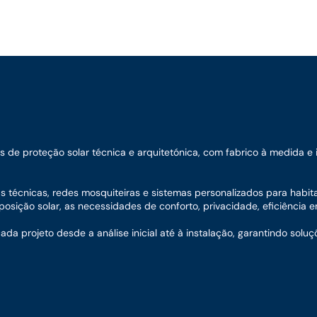
e proteção solar técnica e arquitetónica, com fabrico à medida e ins
nas técnicas, redes mosquiteiras e sistemas personalizados para habit
sição solar, as necessidades de conforto, privacidade, eficiência en
 projeto desde a análise inicial até à instalação, garantindo soluç