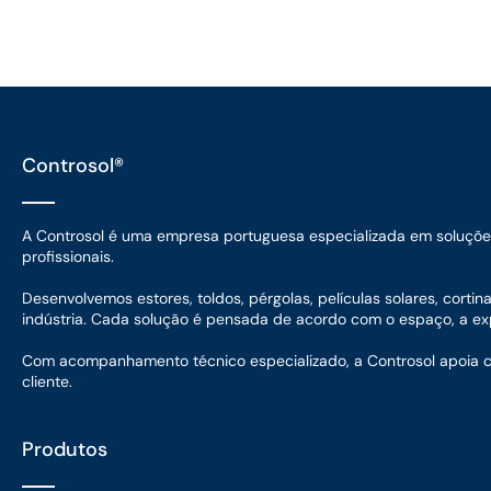
Controsol®
A Controsol é uma empresa portuguesa especializada em soluções d
profissionais.
Desenvolvemos estores, toldos, pérgolas, películas solares, corti
indústria. Cada solução é pensada de acordo com o espaço, a expo
Com acompanhamento técnico especializado, a Controsol apoia cada
cliente.
Produtos