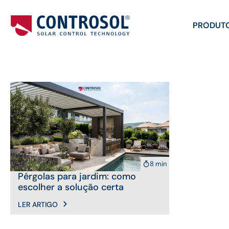
PRODUT
8 min
Pérgolas para jardim: como
escolher a solução certa
LER ARTIGO