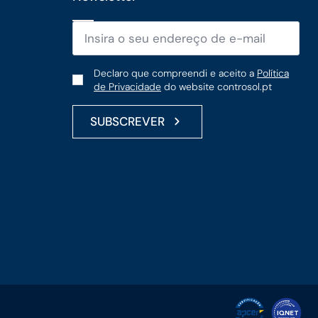
Email
*
Política
Declaro que compreendi e aceito a
Política
de Privacidade
do website controsol.pt
de
Privacidade
SUBSCREVER
*