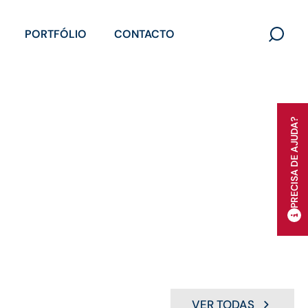
PORTFÓLIO
CONTACTO
Search
for:
PRECISA DE AJUDA?
VER TODAS