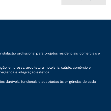
talação profissional para projetos residenciais, comerciais e
ação, empresas, arquitetura, hotelaria, saúde, comércio e
ergética e integração estética.
ões duráveis, funcionais e adaptadas às exigências de cada